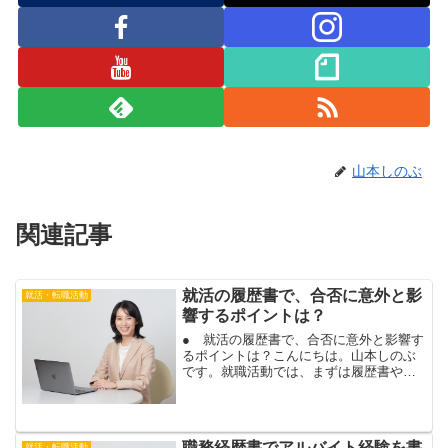
山本しのぶ
関連記事
就活の履歴書で、合否に意外と影
就活・転職活動
響するポイントは？
● 就活の履歴書で、合否に意外と影響す
るポイントは？こんにちは。山本しのぶ
です。就職活動では、まずは履歴書やエ
ントリーシート（ＥＳ）で書類選考があ
る企業も多いですね。企業によっては、
ＯｐｅｎＥＳを使ったり、ｗｅｂ上で選
考がある場合もあるでし...
職務経歴書でアルバイト経験を書
就活・転職活動