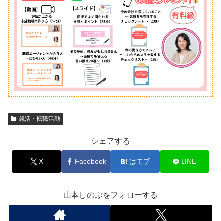
就活・転職活動
シェアする
X
Facebook
はてブ
LINE
山本しのぶをフォローする