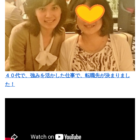
４０代で、強みを活かした仕事で、転職先が決まりまし
た！