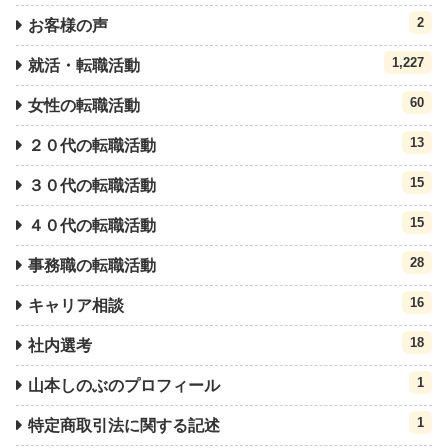
2
お客様の声
1,227
就活・転職活動
60
女性の転職活動
13
２０代の転職活動
15
３０代の転職活動
15
４０代の転職活動
28
事務職の転職活動
16
キャリア相談
18
社内選考
1
山本しのぶのプロフィール
1
特定商取引法に関する記述