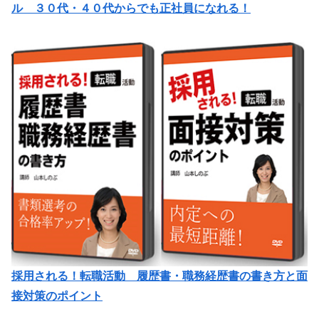
ル ３０代・４０代からでも正社員になれる！
採用される！転職活動 履歴書・職務経歴書の書き方と面
接対策のポイント