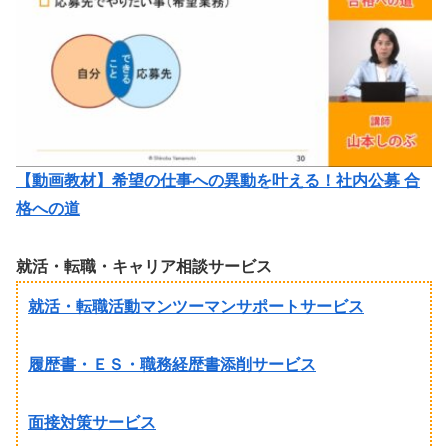
【動画教材】希望の仕事への異動を叶える！社内公募 合
格への道
就活・転職・キャリア相談サービス
就活・転職活動マンツーマンサポートサービス
履歴書・ＥＳ・職務経歴書添削サービス
面接対策サービス