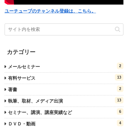
ユーチューブのチャンネル登録は、こちら。
カテゴリー
2
メールセミナー
13
有料サービス
2
著書
13
執筆、取材、メディア出演
6
セミナー、講演、講座実績など
4
ＤＶＤ・動画