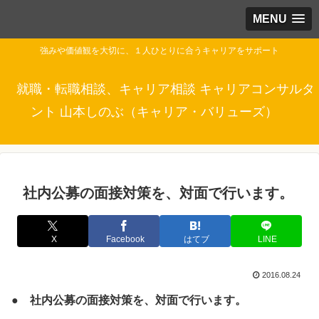
MENU
強みや価値観を大切に、１人ひとりに合うキャリアをサポート
就職・転職相談、キャリア相談 キャリアコンサルタ
ント 山本しのぶ（キャリア・バリューズ）
社内公募の面接対策を、対面で行います。
X
Facebook
はてブ
LINE
2016.08.24
● 社内公募の面接対策を、対面で行います。