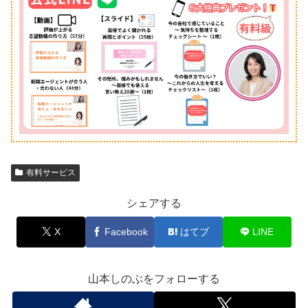
有料サービス
シェアする
X
Facebook
はてブ
LINE
山本しのぶをフォローする