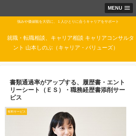
MENU
強みや価値観を大切に、１人ひとりに合うキャリアをサポート
就職・転職相談、キャリア相談 キャリアコンサルタ
ント 山本しのぶ（キャリア・バリューズ）
書類通過率がアップする、履歴書・エント
リーシート（ＥＳ）・職務経歴書添削サー
ビス
有料サービス