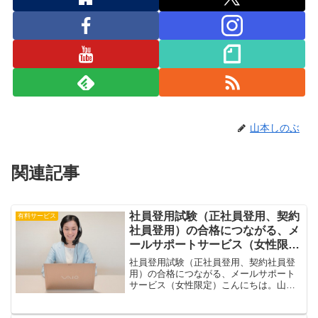
山本しのぶ
関連記事
社員登用試験（正社員登用、契約
有料サービス
社員登用）の合格につながる、メ
ールサポートサービス（女性限
定）
社員登用試験（正社員登用、契約社員登
用）の合格につながる、メールサポート
サービス（女性限定）こんにちは。山本
しのぶです。あなたも、社員登用試験の
書類選考や面接に合格し、正社員や契約