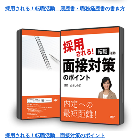
採用される！転職活動 履歴書・職務経歴書の書き方
採用される！転職活動 面接対策のポイント