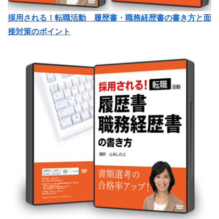
採用される！転職活動 履歴書・職務経歴書の書き方と面
接対策のポイント