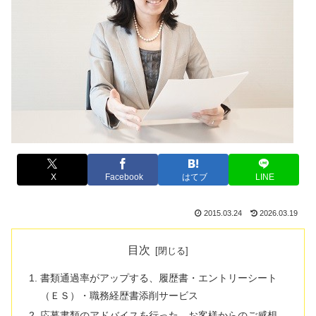
X
Facebook
はてブ
LINE
2015.03.24
2026.03.19
目次
書類通過率がアップする、履歴書・エントリーシート
（ＥＳ）・職務経歴書添削サービス
応募書類のアドバイスを行った、お客様からのご感想