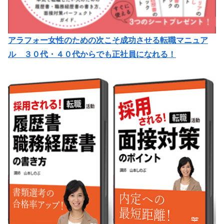
アラフォー女性のための次こそ成功させる転職マニュア
ル ３０代・４０代からでも正社員になれる！