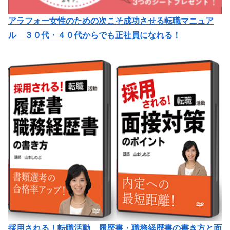
アラフォー女性のための次こそ成功させる転職マニュア
ル ３０代・４０代からでも正社員になれる！
採用される！転職活動 履歴書・職務経歴書の書き方と面