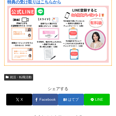
特典の受け取りはこちらから
就活・転職活動
シェアする
X
Facebook
はてブ
LINE