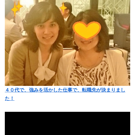
４０代で、強みを活かした仕事で、転職先が決まりまし
た！