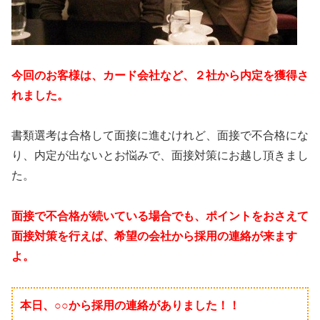
今回のお客様は、カード会社など、２社から内定を獲得さ
れました。
書類選考は合格して面接に進むけれど、面接で不合格にな
り、内定が出ないとお悩みで、面接対策にお越し頂きまし
た。
面接で不合格が続いている場合でも、ポイントをおさえて
面接対策を行えば、希望の会社から採用の連絡が来ます
よ。
本日、○○から採用の連絡がありました！！