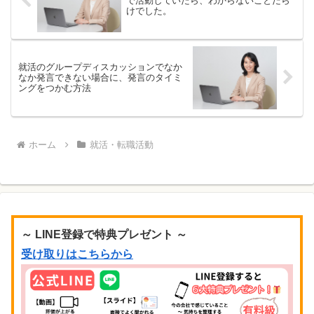
で活動していたら、わからないことだら
けでした。
就活のグループディスカッションでなか
なか発言できない場合に、発言のタイミ
ングをつかむ方法
ホーム
就活・転職活動
～ LINE登録で特典プレゼント ～
受け取りはこちらから