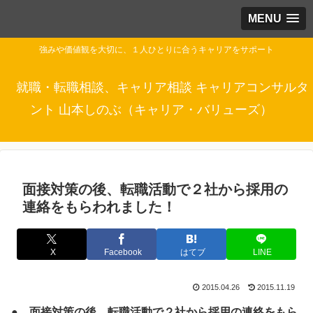
MENU
強みや価値観を大切に、１人ひとりに合うキャリアをサポート
就職・転職相談、キャリア相談 キャリアコンサルタ
ント 山本しのぶ（キャリア・バリューズ）
面接対策の後、転職活動で２社から採用の
連絡をもらわれました！
X
Facebook
はてブ
LINE
2015.04.26
2015.11.19
● 面接対策の後、転職活動で２社から採用の連絡をもら