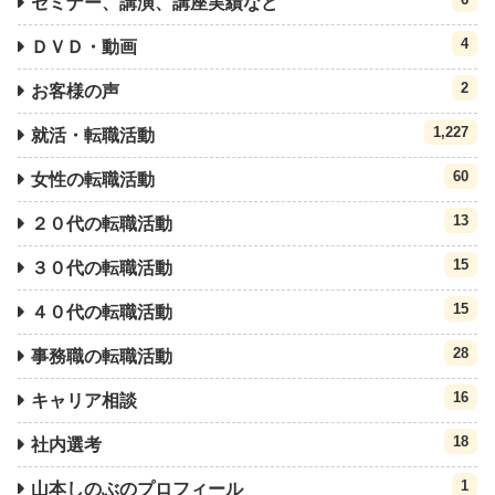
セミナー、講演、講座実績など
4
ＤＶＤ・動画
2
お客様の声
1,227
就活・転職活動
60
女性の転職活動
13
２０代の転職活動
15
３０代の転職活動
15
４０代の転職活動
28
事務職の転職活動
16
キャリア相談
18
社内選考
1
山本しのぶのプロフィール