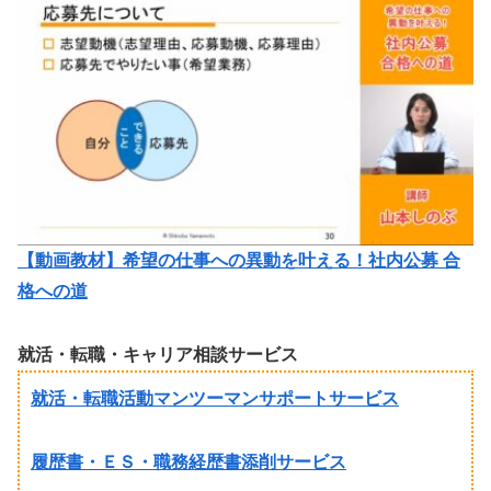
【動画教材】希望の仕事への異動を叶える！社内公募 合
格への道
就活・転職・キャリア相談サービス
就活・転職活動マンツーマンサポートサービス
履歴書・ＥＳ・職務経歴書添削サービス