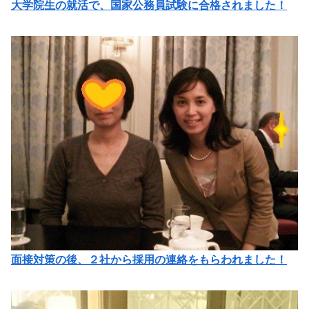
大学院生の就活で、国家公務員試験に合格されました！
面接対策の後、２社から採用の連絡をもらわれました！