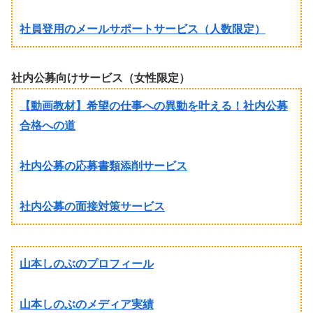
社員登用のメールサポートサービス（人数限定）
社内公募向けサービス（女性限定）
【動画教材】希望の仕事への異動を叶える！社内公募
合格への道
社内公募の応募書類添削サービス
社内公募の面接対策サービス
山本しのぶのプロフィール
山本しのぶのメディア実績