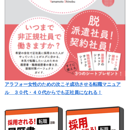
アラフォー女性のための次こそ成功させる転職マニュア
ル ３０代・４０代からでも正社員になれる！