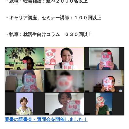
・就職・転職相談：延べ２０００名以上
・キャリア講座、セミナー講師：１００回以上
・執筆：就活生向けコラム ２３０回以上
著書の読書会・質問会を開催しました！