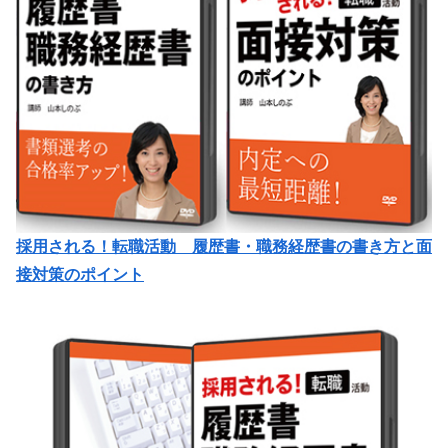
採用される！転職活動 履歴書・職務経歴書の書き方と面
接対策のポイント