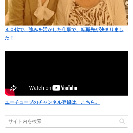
４０代で、強みを活かした仕事で、転職先が決まりまし
た！
ユーチューブのチャンネル登録は、こちら。