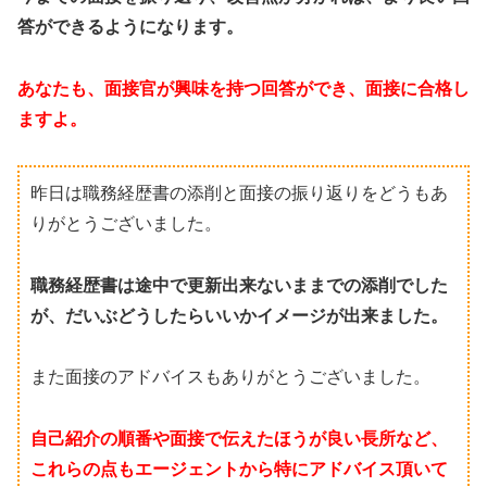
答ができるようになります。
あなたも、面接官が興味を持つ回答ができ、面接に合格し
ますよ。
昨日は職務経歴書の添削と面接の振り返りをどうもあ
りがとうございました。
職務経歴書は途中で更新出来ないままでの添削でした
が、だいぶどうしたらいいかイメージが出来ました。
また面接のアドバイスもありがとうございました。
自己紹介の順番や面接で伝えたほうが良い長所など、
これらの点もエージェントから特にアドバイス頂いて