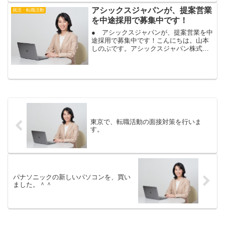
行にお願いするか、など、...
アシックスジャパンが、提案営業
就活・転職活動
を中途採用で募集中です！
● アシックスジャパンが、提案営業を中
途採用で募集中です！こんにちは。山本
しのぶです。アシックスジャパン株式会
社が、中途採用で提案営業を募集中で
す。アシックスジャパンの提案営業の求
人は、こちら。誰もが知っている、世界
トップクラスのシェアを誇...
東京で、転職活動の面接対策を行いま
す。
パナソニックの新しいパソコンを、買い
ました。＾＾