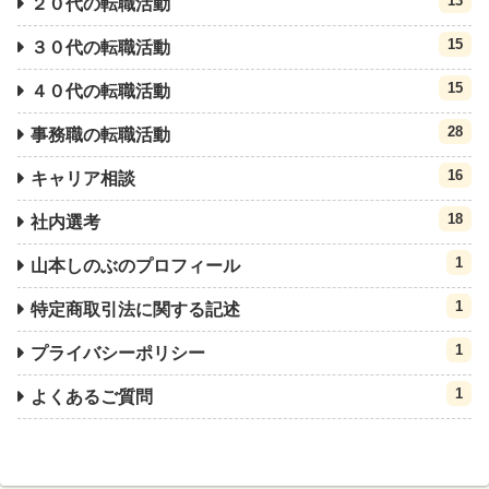
13
２０代の転職活動
15
３０代の転職活動
15
４０代の転職活動
28
事務職の転職活動
16
キャリア相談
18
社内選考
1
山本しのぶのプロフィール
1
特定商取引法に関する記述
1
プライバシーポリシー
1
よくあるご質問