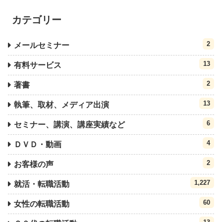
カテゴリー
2
メールセミナー
13
有料サービス
2
著書
13
執筆、取材、メディア出演
6
セミナー、講演、講座実績など
4
ＤＶＤ・動画
2
お客様の声
1,227
就活・転職活動
60
女性の転職活動