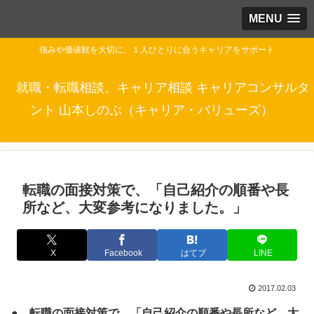
MENU
強みや価値観を大切に、１人ひとりに合うキャリアをサポート
就職・転職相談、キャリア相談 キャリアコンサルタ
ント 山本しのぶ（キャリア・バリューズ）
転職の面接対策で、「自己紹介の順番や長
所など、大変参考になりました。」
X
Facebook
はてブ
LINE
2017.02.03
● 転職の面接対策で、「自己紹介の順番や長所など、大