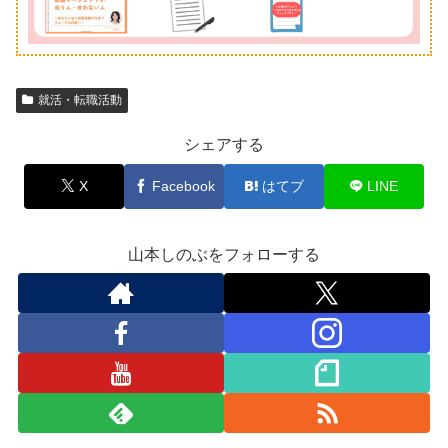
就活・転職活動
シェアする
X
Facebook
はてブ
LINE
山本しのぶをフォローする