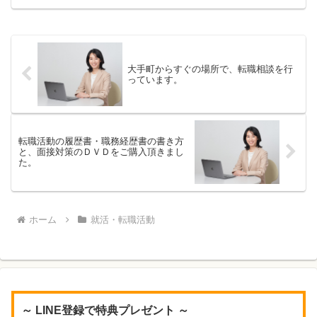
持つ人の転職成功体験で、勇気づけられ
ますよ。転職活動は、初めての場合、ど
うすれば良いか分からず...
大手町からすぐの場所で、転職相談を行
っています。
転職活動の履歴書・職務経歴書の書き方
と、面接対策のＤＶＤをご購入頂きまし
た。
ホーム
就活・転職活動
～ LINE登録で特典プレゼント ～