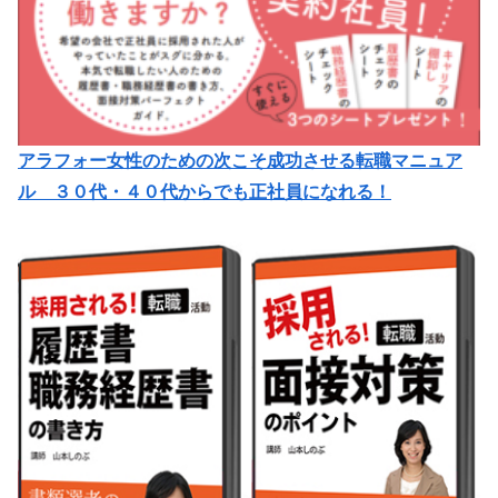
アラフォー女性のための次こそ成功させる転職マニュア
ル ３０代・４０代からでも正社員になれる！