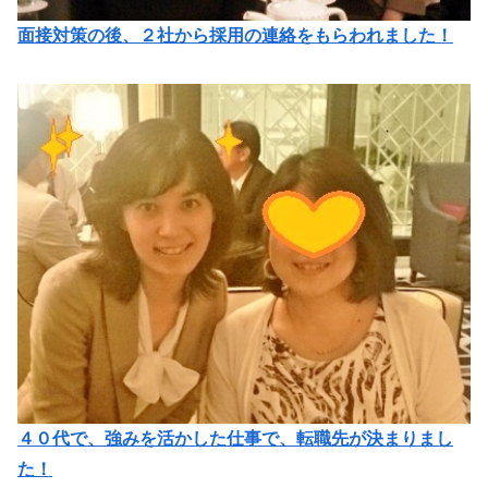
面接対策の後、２社から採用の連絡をもらわれました！
４０代で、強みを活かした仕事で、転職先が決まりまし
た！