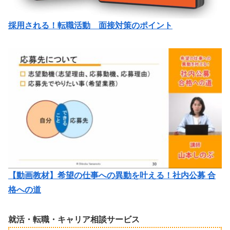
採用される！転職活動 面接対策のポイント
【動画教材】希望の仕事への異動を叶える！社内公募 合
格への道
就活・転職・キャリア相談サービス