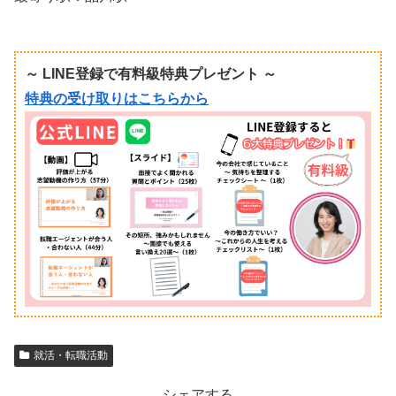
～ LINE登録で有料級特典プレゼント ～
特典の受け取りはこちらから
就活・転職活動
シェアする