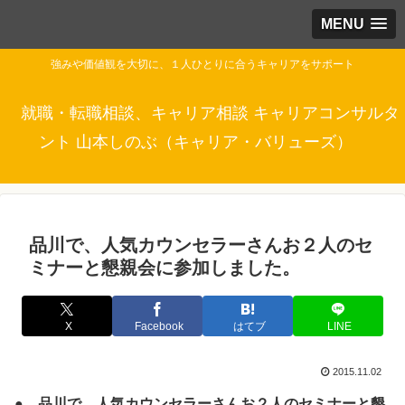
MENU
強みや価値観を大切に、１人ひとりに合うキャリアをサポート
就職・転職相談、キャリア相談 キャリアコンサルタ
ント 山本しのぶ（キャリア・バリューズ）
品川で、人気カウンセラーさんお２人のセ
ミナーと懇親会に参加しました。
X
Facebook
はてブ
LINE
2015.11.02
● 品川で、人気カウンセラーさんお２人のセミナーと懇