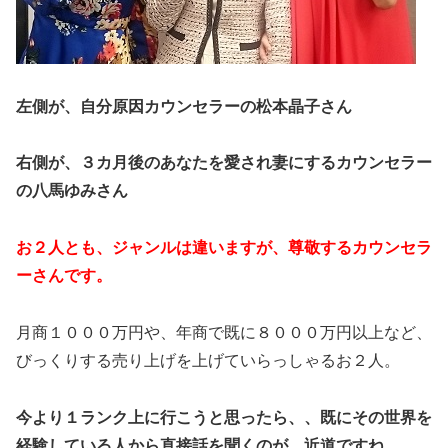
左側が、自分原因カウンセラーの松本晶子さん
右側が、３カ月後のあなたを愛され妻にするカウンセラー
の八馬ゆみさん
お２人とも、ジャンルは違いますが、尊敬するカウンセラ
ーさんです。
月商１０００万円や、年商で既に８０００万円以上など、
びっくりする売り上げを上げていらっしゃるお２人。
今より１ランク上に行こうと思ったら、、既にその世界を
経験している人から直接話を聞くのが、近道ですね。