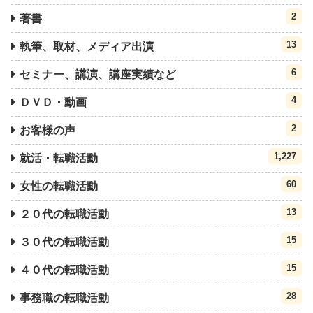
2
著書
13
執筆、取材、メディア出演
6
セミナー、講演、講座実績など
4
ＤＶＤ・動画
2
お客様の声
1,227
就活・転職活動
60
女性の転職活動
13
２０代の転職活動
15
３０代の転職活動
15
４０代の転職活動
28
事務職の転職活動