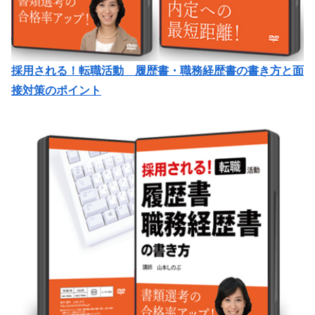
採用される！転職活動 履歴書・職務経歴書の書き方と面
接対策のポイント