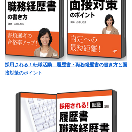
採用される！転職活動 履歴書・職務経歴書の書き方と面
接対策のポイント