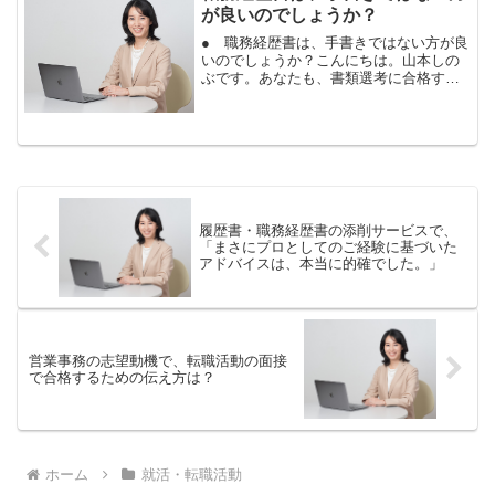
が良いのでしょうか？
● 職務経歴書は、手書きではない方が良
いのでしょうか？こんにちは。山本しの
ぶです。あなたも、書類選考に合格す
る、職務経歴書が書けますよ。中途採用
で提出する、履歴書や職務経歴書は、書
き方のポイントがあります。ポイントを
押さえて、職務経歴書を作...
履歴書・職務経歴書の添削サービスで、
「まさにプロとしてのご経験に基づいた
アドバイスは、本当に的確でした。」
営業事務の志望動機で、転職活動の面接
で合格するための伝え方は？
ホーム
就活・転職活動