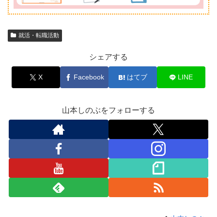
就活・転職活動
シェアする
X
Facebook
はてブ
LINE
山本しのぶをフォローする