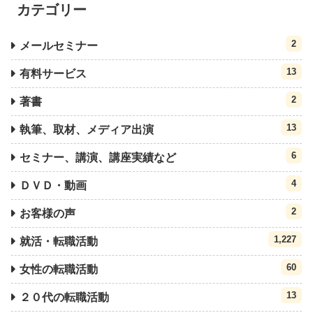
カテゴリー
2
メールセミナー
13
有料サービス
2
著書
13
執筆、取材、メディア出演
6
セミナー、講演、講座実績など
4
ＤＶＤ・動画
2
お客様の声
1,227
就活・転職活動
60
女性の転職活動
13
２０代の転職活動