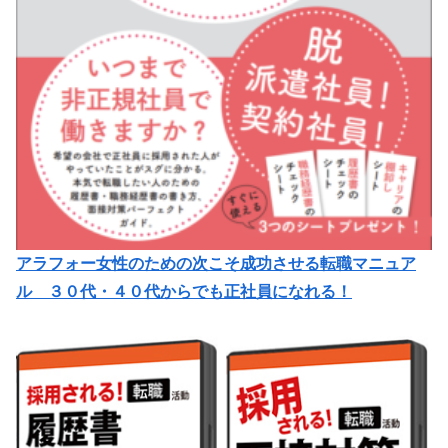
アラフォー女性のための次こそ成功させる転職マニュア
ル ３０代・４０代からでも正社員になれる！