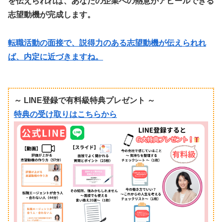
を伝えられれば、あなたの企業への熱意がアピールできる
志望動機が完成します。
転職活動の面接で、説得力のある志望動機が伝えられれ
ば、内定に近づきますね。
～ LINE登録で有料級特典プレゼント ～
特典の受け取りはこちらから