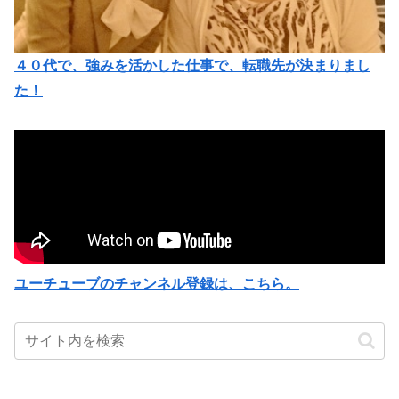
４０代で、強みを活かした仕事で、転職先が決まりまし
た！
ユーチューブのチャンネル登録は、こちら。