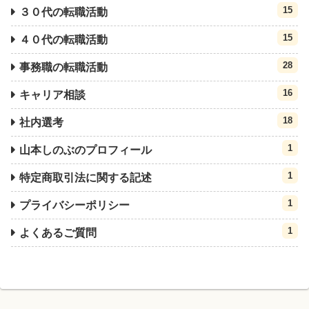
15
３０代の転職活動
15
４０代の転職活動
28
事務職の転職活動
16
キャリア相談
18
社内選考
1
山本しのぶのプロフィール
1
特定商取引法に関する記述
1
プライバシーポリシー
1
よくあるご質問