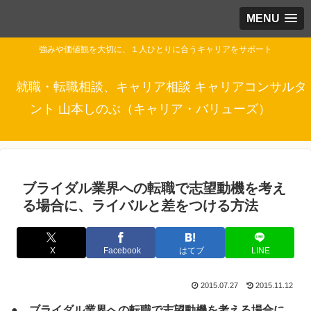
MENU
強みや価値観を大切に、１人ひとりに合うキャリアをサポート
就職・転職相談、キャリア相談 キャリアコンサルタ
ント 山本しのぶ（キャリア・バリューズ）
ブライダル業界への転職で志望動機を考え
る場合に、ライバルと差をつける方法
X
Facebook
はてブ
LINE
2015.07.27
2015.11.12
● ブライダル業界への転職で志望動機を考える場合に、