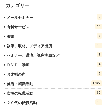
カテゴリー
2
メールセミナー
13
有料サービス
2
著書
13
執筆、取材、メディア出演
6
セミナー、講演、講座実績など
4
ＤＶＤ・動画
2
お客様の声
1,227
就活・転職活動
60
女性の転職活動
13
２０代の転職活動