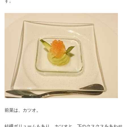
す。
前菜は、カツオ。
結構ボリュームもあり、カツオと、下のクスクスをあわせ