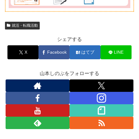
就活・転職活動
シェアする
X
Facebook
はてブ
LINE
山本しのぶをフォローする