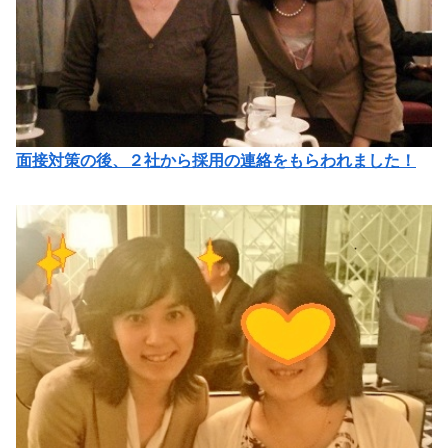
面接対策の後、２社から採用の連絡をもらわれました！