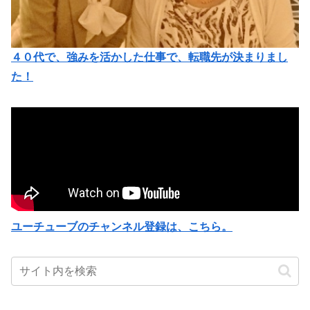
４０代で、強みを活かした仕事で、転職先が決まりまし
た！
ユーチューブのチャンネル登録は、こちら。