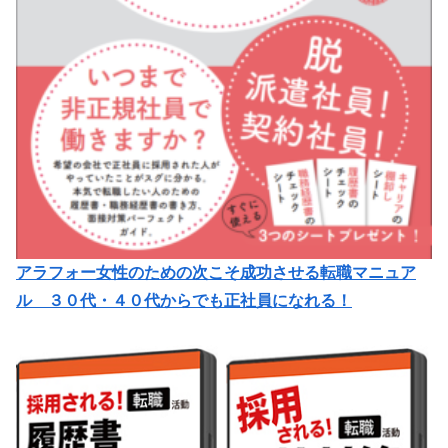
アラフォー女性のための次こそ成功させる転職マニュア
ル ３０代・４０代からでも正社員になれる！