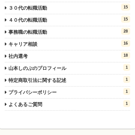
15
３０代の転職活動
15
４０代の転職活動
28
事務職の転職活動
16
キャリア相談
18
社内選考
1
山本しのぶのプロフィール
1
特定商取引法に関する記述
1
プライバシーポリシー
1
よくあるご質問