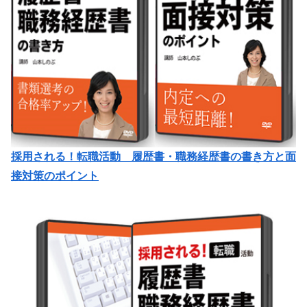
採用される！転職活動 履歴書・職務経歴書の書き方と面
接対策のポイント