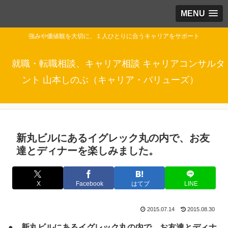
MENU
強みや価値観を大切に、１人ひとりに合うキャリアをサポート
就職・転職相談、キャリア相談 キャリアコンサルタ
ント 山本しのぶ（キャリア・バリューズ）
新丸ビルにあるイグレック丸の内で、お友
達とディナーを楽しみました。
X
Facebook
はてブ
LINE
2015.07.14
2015.08.30
● 新丸ビルにあるイグレック丸の内で、お友達とディナ