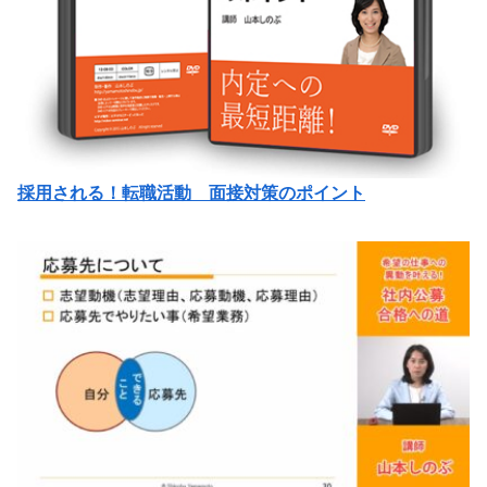
採用される！転職活動 面接対策のポイント