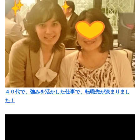
４０代で、強みを活かした仕事で、転職先が決まりまし
た！