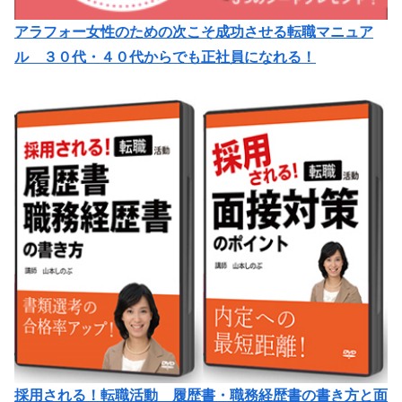
アラフォー女性のための次こそ成功させる転職マニュア
ル ３０代・４０代からでも正社員になれる！
採用される！転職活動 履歴書・職務経歴書の書き方と面