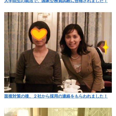
大学院生の就活で、国家公務員試験に合格されました！
面接対策の後、２社から採用の連絡をもらわれました！