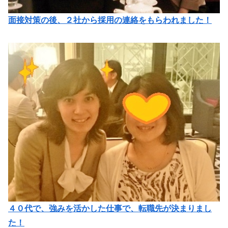
面接対策の後、２社から採用の連絡をもらわれました！
４０代で、強みを活かした仕事で、転職先が決まりまし
た！