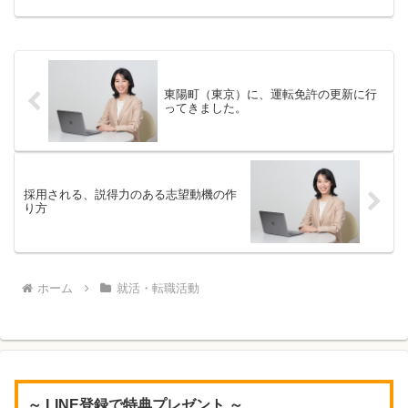
接対策のアドバイスを行いました。面接
対策の中で、お客様から、「面接の服装
は、スーツで行こうと思い...
東陽町（東京）に、運転免許の更新に行
ってきました。
採用される、説得力のある志望動機の作
り方
ホーム
就活・転職活動
～ LINE登録で特典プレゼント ～