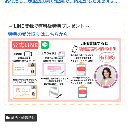
あなたも、志望度の高い企業で、内定がもらえますよ。
～ LINE登録で有料級特典プレゼント ～
特典の受け取りはこちらから
就活・転職活動