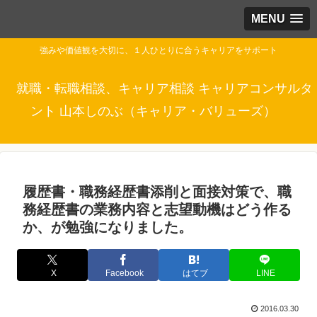
MENU
強みや価値観を大切に、１人ひとりに合うキャリアをサポート
就職・転職相談、キャリア相談 キャリアコンサルタ
ント 山本しのぶ（キャリア・バリューズ）
履歴書・職務経歴書添削と面接対策で、職
務経歴書の業務内容と志望動機はどう作る
か、が勉強になりました。
X
Facebook
はてブ
LINE
2016.03.30