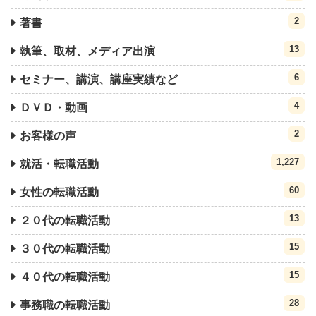
2
著書
13
執筆、取材、メディア出演
6
セミナー、講演、講座実績など
4
ＤＶＤ・動画
2
お客様の声
1,227
就活・転職活動
60
女性の転職活動
13
２０代の転職活動
15
３０代の転職活動
15
４０代の転職活動
28
事務職の転職活動