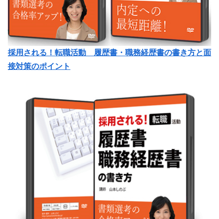
採用される！転職活動 履歴書・職務経歴書の書き方と面
接対策のポイント