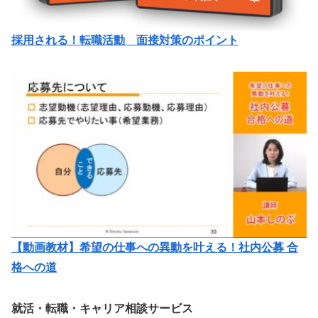
採用される！転職活動 面接対策のポイント
【動画教材】希望の仕事への異動を叶える！社内公募 合
格への道
就活・転職・キャリア相談サービス