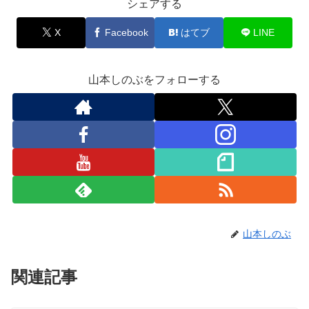
シェアする
X
Facebook
はてブ
LINE
山本しのぶをフォローする
山本しのぶ
関連記事