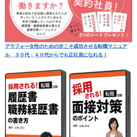
アラフォー女性のための次こそ成功させる転職マニュア
ル ３０代・４０代からでも正社員になれる！