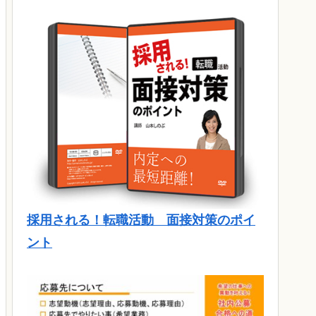
採用される！転職活動 面接対策のポイ
ント