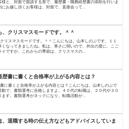
客様と、対面で面談する形で、履歴書・職務経歴書の添削を行いま
にお越し頂くお客様は、対面で、直接会って...
も、クリスマスモードです。＾＾
、クリスマスモードです。＾＾こんにちは。山本しのぶです。１１
寒くなってきましたね。私は、寒さに弱いので、外出の度に、こご
イですが、これからの季節は、クリスマスの...
経歴書に書くと合格率が上がる内容とは？
歴書に書くと合格率が上がる内容とは？こんにちは。山本しのぶで
活動で、書類選考に合格しますよ。４０代の転職は、２０代や３０
ます。書類選考がネックになり、転職活動が...
は、退職する時の伝え方などもアドバイスしていま