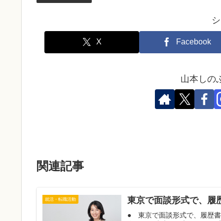
シ
X
Facebook
山本しの
関連記事
東京で面談形式で、履
就活・転職活動
● 東京で面談形式で、履歴