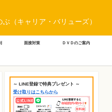
のぶ（キャリア・バリューズ）
削
面接対策
ＤＶＤのご案内
～ LINE登録で特典プレゼント ～
受け取りはこちらから