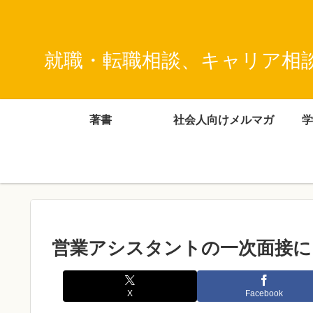
就職・転職相談、キャリア相
著書
社会人向けメルマガ
学
営業アシスタントの一次面接に
X
Facebook