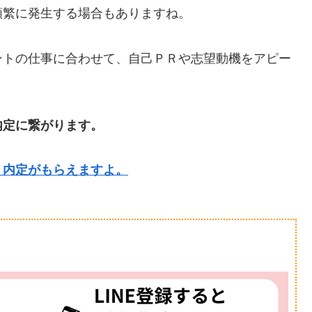
頻繁に発生する場合もありますね。
ントの仕事に合わせて、自己ＰＲや志望動機をアピー
内定に繋がります。
、内定がもらえますよ。