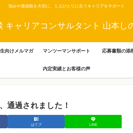
強みや価値観を大切に、１人ひとりに合うキャリアをサポート
談 キャリアコンサルタント 山本し
生向けメルマガ
マンツーマンサポート
応募書類の添
内定実績とお客様の声
、通過されました！
はてブ
LINE