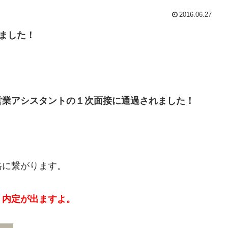
2016.06.27
ました！
営業アシスタントの１次面接に通過されました！
格に繋がります。
、内定が出ますよ。