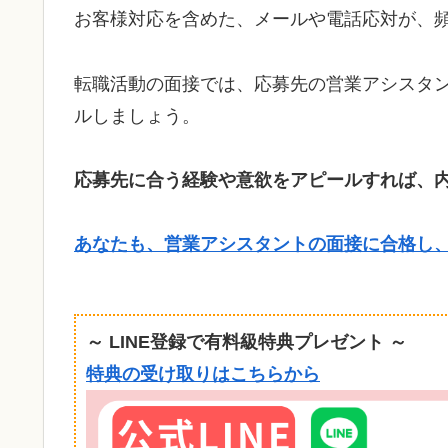
お客様対応を含めた、メールや電話応対が、
転職活動の面接では、応募先の営業アシスタ
ルしましょう。
応募先に合う経験や意欲をアピールすれば、
あなたも、営業アシスタントの面接に合格し
～ LINE登録で有料級特典プレゼント ～
特典の受け取りはこちらから