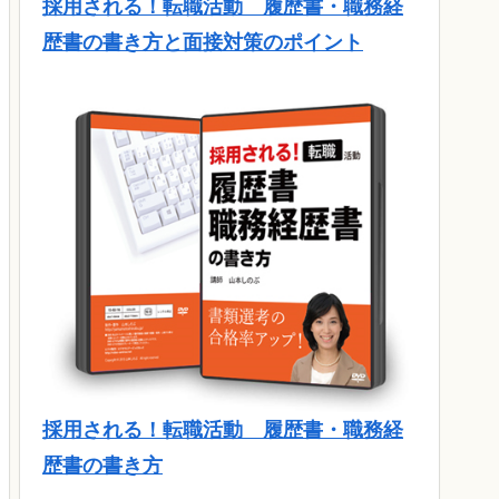
採用される！転職活動 履歴書・職務経
歴書の書き方と面接対策のポイント
採用される！転職活動 履歴書・職務経
歴書の書き方