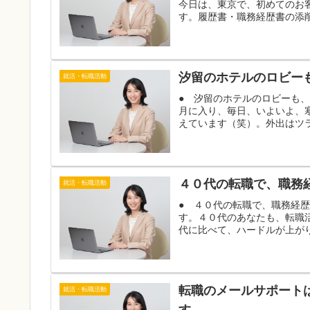
今日は、東京で、初めてのお
す。履歴書・職務経歴書の添削
汐留のホテルのロビー
就活・転職活動
● 汐留のホテルのロビーも
月に入り、毎日、いよいよ、
えています（笑）。外出はツラ
４０代の転職で、職務
就活・転職活動
● ４０代の転職で、職務経
す。４０代のあなたも、転職
代に比べて、ハードルが上がり
転職のメールサポート
就活・転職活動