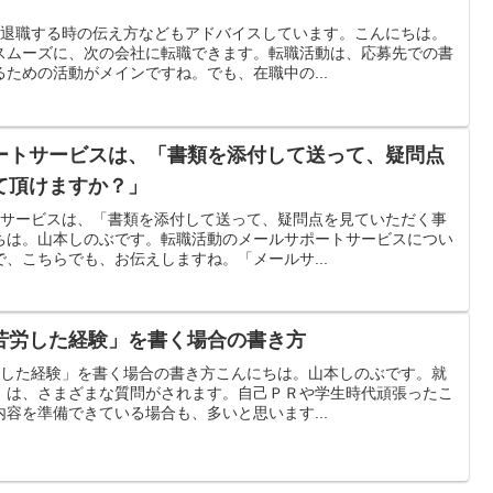
、退職する時の伝え方などもアドバイスしています。こんにちは。
スムーズに、次の会社に転職できます。転職活動は、応募先での書
ための活動がメインですね。でも、在職中の...
ートサービスは、「書類を添付して送って、疑問点
て頂けますか？」
トサービスは、「書類を添付して送って、疑問点を見ていただく事
ちは。山本しのぶです。転職活動のメールサポートサービスについ
、こちらでも、お伝えしますね。「メールサ...
苦労した経験」を書く場合の書き方
労した経験」を書く場合の書き方こんにちは。山本しのぶです。就
）は、さまざまな質問がされます。自己ＰＲや学生時代頑張ったこ
容を準備できている場合も、多いと思います...