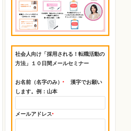
社会人向け「採用される！転職活動の
方法」１０日間メールセミナー
お名前（名字のみ）
漢字でお願い
*
します。例：山本
メールアドレス
*