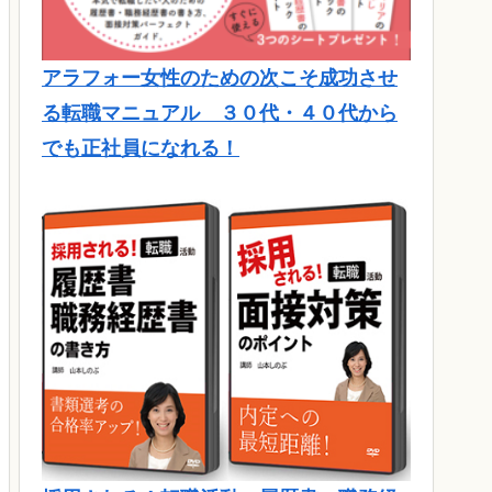
アラフォー女性のための次こそ成功させ
る転職マニュアル ３０代・４０代から
でも正社員になれる！