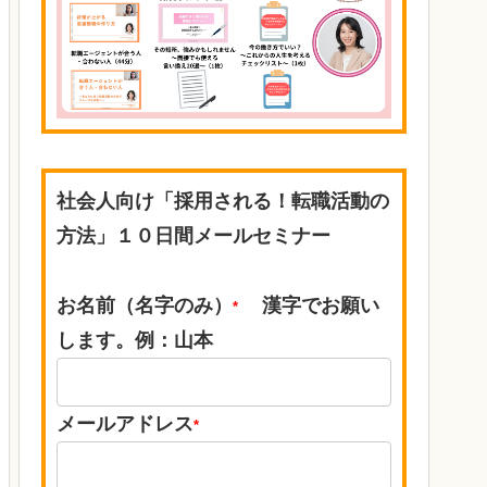
社会人向け「採用される！転職活動の
方法」１０日間メールセミナー
お名前（名字のみ）
漢字でお願い
*
します。例：山本
メールアドレス
*