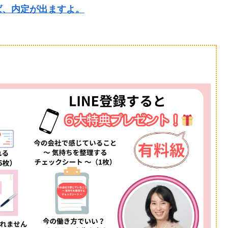
ば、内定が出ますよ。