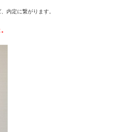
ば、内定に繋がります。
よ。