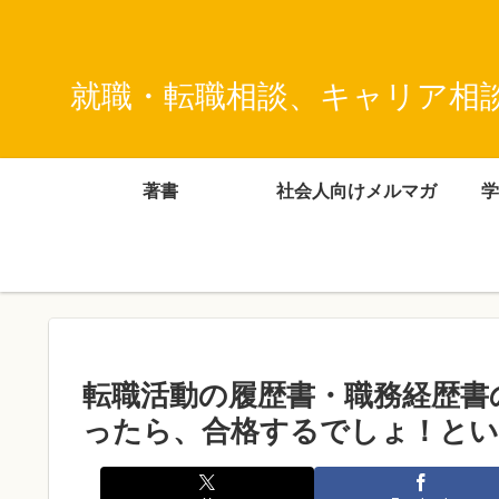
就職・転職相談、キャリア相
著書
社会人向けメルマガ
学
転職活動の履歴書・職務経歴書
ったら、合格するでしょ！とい