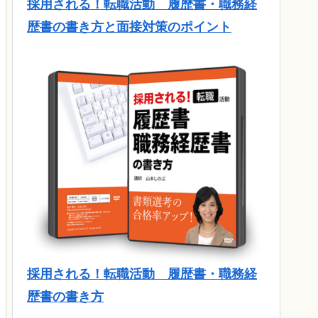
採用される！転職活動 履歴書・職務経
歴書の書き方と面接対策のポイント
採用される！転職活動 履歴書・職務経
歴書の書き方