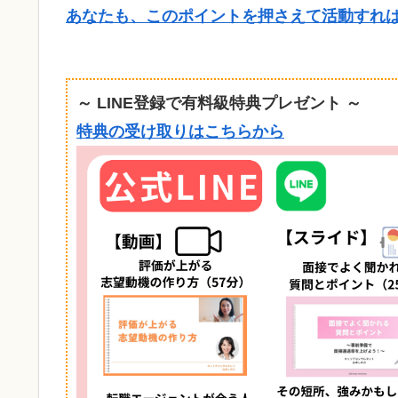
あなたも、このポイントを押さえて活動すれ
～ LINE登録で有料級特典プレゼント ～
特典の受け取りはこちらから