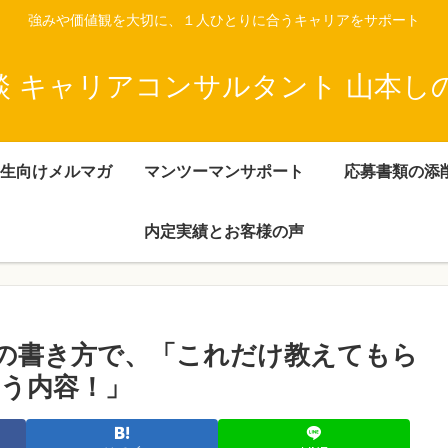
強みや価値観を大切に、１人ひとりに合うキャリアをサポート
談 キャリアコンサルタント 山本し
生向けメルマガ
マンツーマンサポート
応募書類の添
内定実績とお客様の声
の書き方で、「これだけ教えてもら
う内容！」