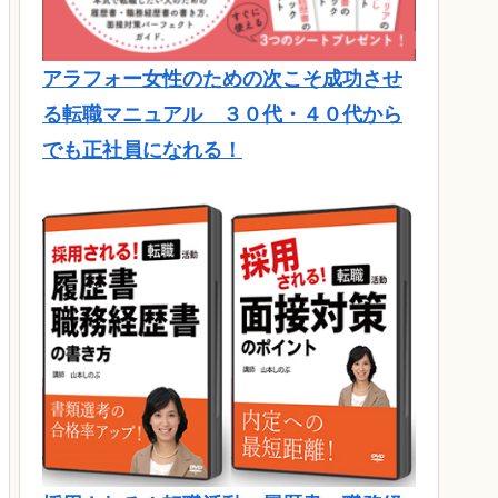
アラフォー女性のための次こそ成功させ
る転職マニュアル ３０代・４０代から
でも正社員になれる！