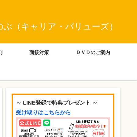
のぶ（キャリア・バリューズ）
削
面接対策
ＤＶＤのご案内
～ LINE登録で特典プレゼント ～
受け取りはこちらから