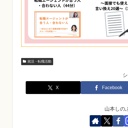
就活・転職活動
シ
X
Facebook
山本しの