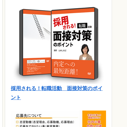
採用される！転職活動 面接対策のポイ
ント