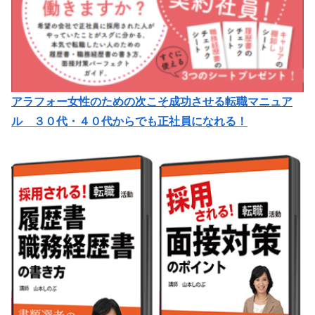
アラフォー女性のための次こそ成功させる転職マニュア
ル ３０代・４０代からでも正社員になれる！