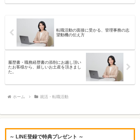
す。自分なりに回答を準備...
転職活動の面接に受かる、管理事務の志
望動機の伝え方
履歴書・職務経歴書の添削にお越し頂い
たお客様から、嬉しいお土産を頂きまし
た。
ホーム
就活・転職活動
～ LINE登録で特典プレゼント ～