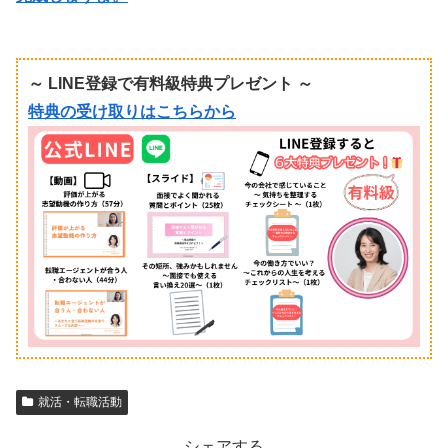
～ LINE登録で有料級特典プレゼント ～
特典の受け取りはこちらから
就活・転職活動
シェアする