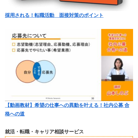
採用される！転職活動 面接対策のポイント
【動画教材】希望の仕事への異動を叶える！社内公募 合
格への道
就活・転職・キャリア相談サービス