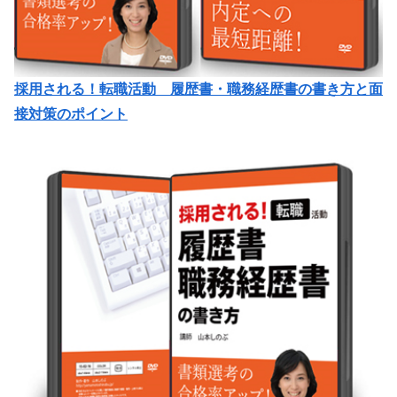
採用される！転職活動 履歴書・職務経歴書の書き方と面
接対策のポイント