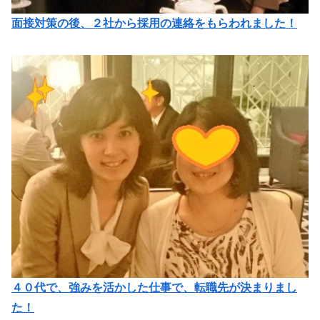
面接対策の後、２社から採用の連絡をもらわれました！
４０代で、強みを活かした仕事で、転職先が決まりまし
た！