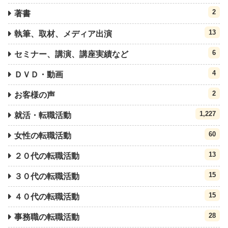
2
著書
13
執筆、取材、メディア出演
6
セミナー、講演、講座実績など
4
ＤＶＤ・動画
2
お客様の声
1,227
就活・転職活動
60
女性の転職活動
13
２０代の転職活動
15
３０代の転職活動
15
４０代の転職活動
28
事務職の転職活動