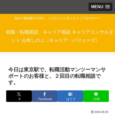
MENU
強みや価値観を大切に、１人ひとりに合うキャリアをサポート
就職・転職相談、キャリア相談 キャリアコンサルタ
ント 山本しのぶ（キャリア・バリューズ）
今日は東京駅で、転職活動マンツーマンサ
ポートのお客様と、２回目の転職相談で
す。
X
Facebook
はてブ
LINE
2015.09.25