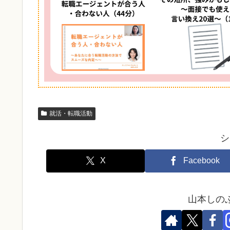
就活・転職活動
シ
X
Facebook
山本しの