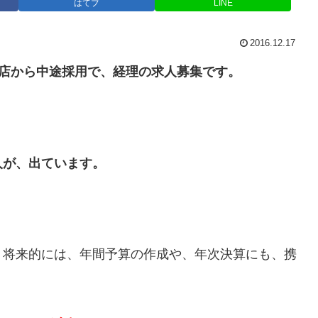
はてブ
LINE
2016.12.17
商店から中途採用で、経理の求人募集です。
人が、出ています。
。将来的には、年間予算の作成や、年次決算にも、携