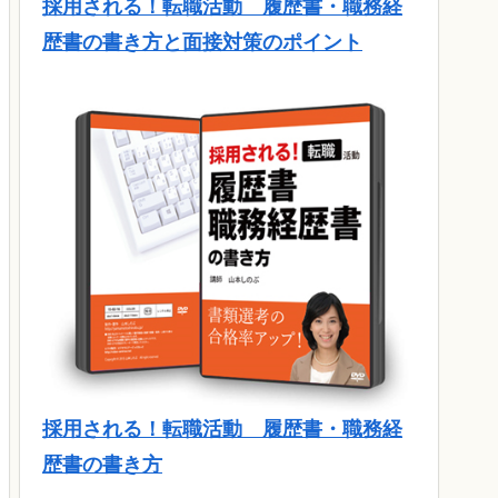
採用される！転職活動 履歴書・職務経
歴書の書き方と面接対策のポイント
採用される！転職活動 履歴書・職務経
歴書の書き方