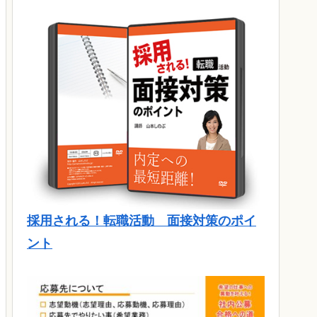
採用される！転職活動 面接対策のポイ
ント