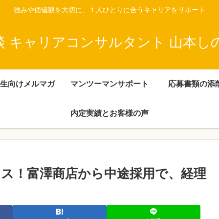
強みや価値観を大切に、１人ひとりに合うキャリアをサポート
談 キャリアコンサルタント 山本し
生向けメルマガ
マンツーマンサポート
応募書類の添
内定実績とお客様の声
ス！富澤商店から中途採用で、経理