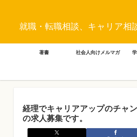
就職・転職相談、キャリア相
著書
社会人向けメルマガ
学
経理でキャリアアップのチャン
の求人募集です。