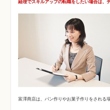
経理でスキルアップの転職をしたい場合は、
富澤商店は、パン作りやお菓子作りをされる