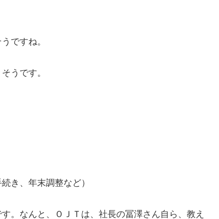
そうですね。
きそうです。
手続き、年末調整など）
です。なんと、ＯＪＴは、社長の冨澤さん自ら、教え