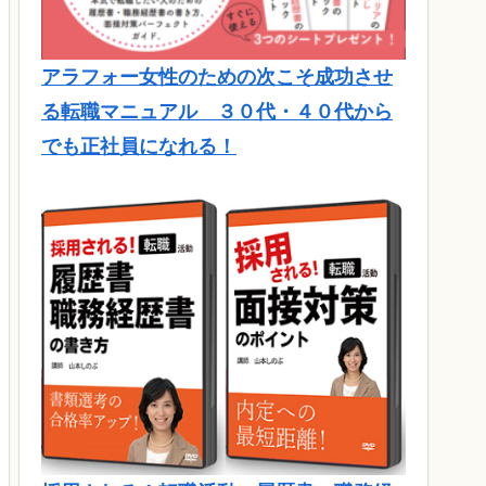
アラフォー女性のための次こそ成功させ
る転職マニュアル ３０代・４０代から
でも正社員になれる！