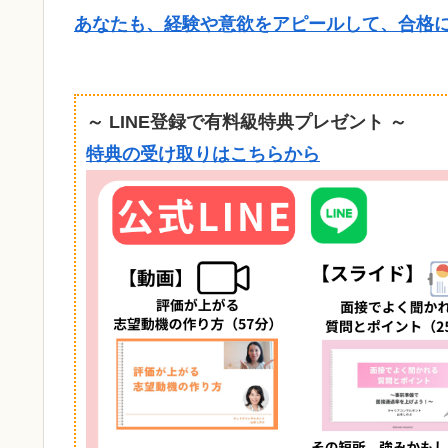
あなたも、経験や意欲をアピールして、合格
～ LINE登録で有料級特典プレゼント ～
特典の受け取りはこちらから