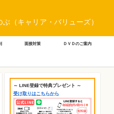
のぶ（キャリア・バリューズ）
削
面接対策
ＤＶＤのご案内
～ LINE登録で特典プレゼント ～
受け取りはこちらから