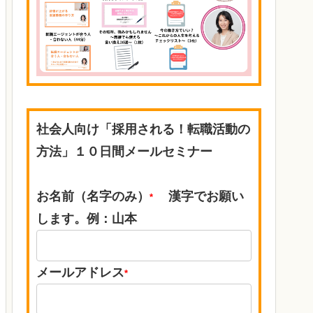
社会人向け「採用される！転職活動の
方法」１０日間メールセミナー
お名前（名字のみ）
漢字でお願い
*
します。例：山本
メールアドレス
*