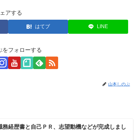
ェアする
はてブ
LINE
ぶをフォローする
山本しのぶ
職務経歴書と自己ＰＲ、志望動機などが完成しまし