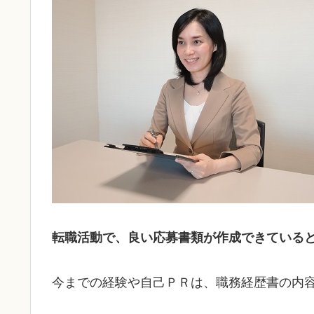
転職活動で、良い応募書類が作成できている
今までの経験や自己ＰＲは、職務経歴書の内