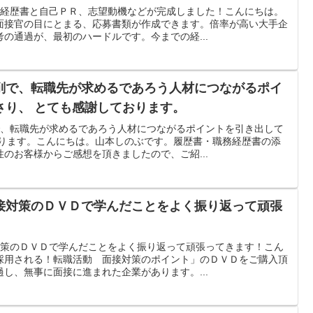
務経歴書と自己ＰＲ、志望動機などが完成しました！こんにちは。
面接官の目にとまる、応募書類が作成できます。倍率が高い大手企
の通過が、最初のハードルです。今までの経...
削で、転職先が求めるであろう人材につながるポイ
さり、 とても感謝しております。
で、転職先が求めるであろう人材につながるポイントを引き出して
おります。こんにちは。山本しのぶです。履歴書・職務経歴書の添
のお客様からご感想を頂きましたので、ご紹...
接対策のＤＶＤで学んだことをよく振り返って頑張
対策のＤＶＤで学んだことをよく振り返って頑張ってきます！こん
採用される！転職活動 面接対策のポイント」のＤＶＤをご購入頂
し、無事に面接に進まれた企業があります。...