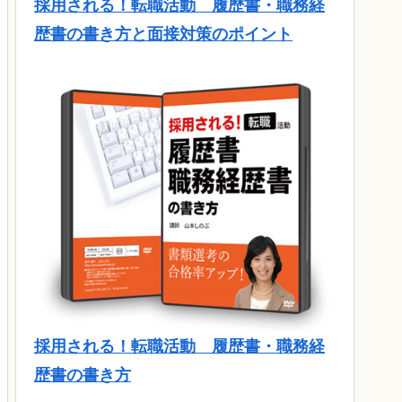
採用される！転職活動 履歴書・職務経
歴書の書き方と面接対策のポイント
採用される！転職活動 履歴書・職務経
歴書の書き方