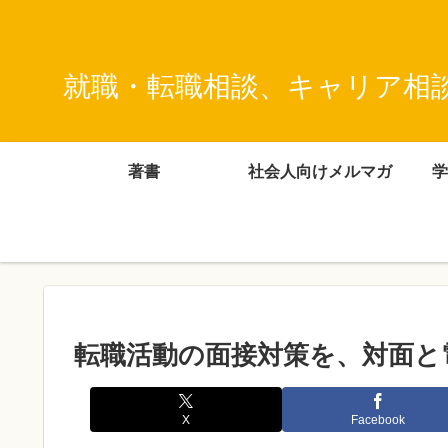
就職・転職相談、キャリア相
著書
社会人向けメルマガ
学
転職活動の面接対策を、対面と
X
Facebook