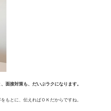
と、面接対策も、だいぶラクになります。
容をもとに、伝えればＯＫだからですね。