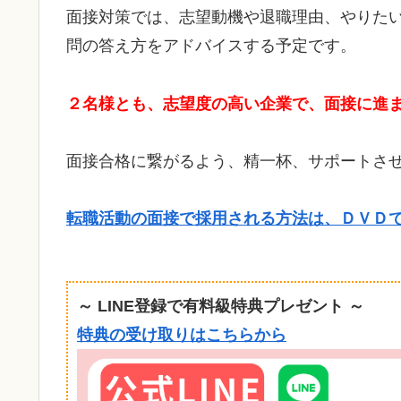
面接対策では、志望動機や退職理由、やりた
問の答え方をアドバイスする予定です。
２名様とも、志望度の高い企業で、面接に進
面接合格に繋がるよう、精一杯、サポートさ
転職活動の面接で採用される方法は、ＤＶＤ
～ LINE登録で有料級特典プレゼント ～
特典の受け取りはこちらから