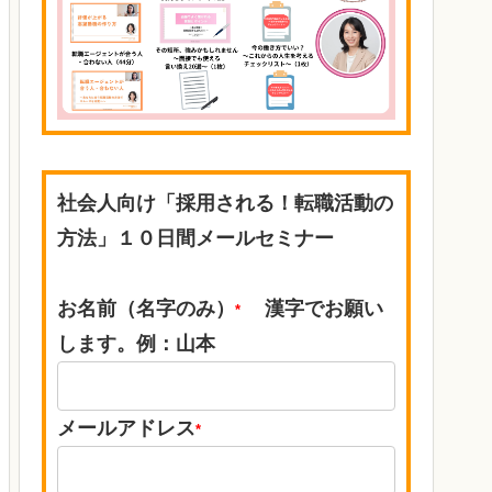
社会人向け「採用される！転職活動の
方法」１０日間メールセミナー
お名前（名字のみ）
漢字でお願い
*
します。例：山本
メールアドレス
*