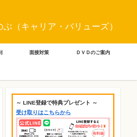
のぶ（キャリア・バリューズ）
削
面接対策
ＤＶＤのご案内
～ LINE登録で特典プレゼント ～
受け取りはこちらから