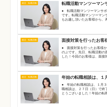
転職活動マンツーマン
就活・転職活動
● 転職活動マンツーマンサ
です。転職活動マンツーマン
もお越し頂いたお客様から、再
面接対策を行ったお客
就活・転職活動
● 面接対策を行ったお客様
のぶです。先日、転職活動の
した！今回のお客様は、面接対
年始の転職相談は、１
就活・転職活動
● 年始の転職相談は、１月
職相談は、２７日（日）で終
とうございました！年始の転職