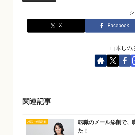
シ
X
Facebook
山本しの
関連記事
転職のメール添削で、
就活・転職活動
た！