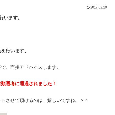
2017.02.10
行います。
策を行います。
談で、面接アドバイスします。
書類選考に通過されました！
ートさせて頂けるのは、嬉しいですね。＾＾