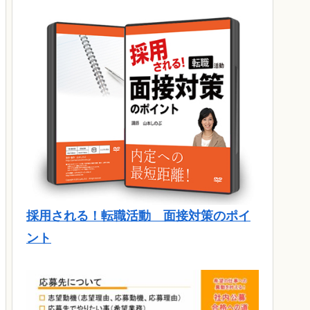
採用される！転職活動 面接対策のポイ
ント