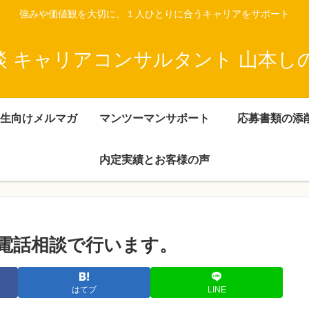
強みや価値観を大切に、１人ひとりに合うキャリアをサポート
談 キャリアコンサルタント 山本し
生向けメルマガ
マンツーマンサポート
応募書類の添
内定実績とお客様の声
電話相談で行います。
はてブ
LINE