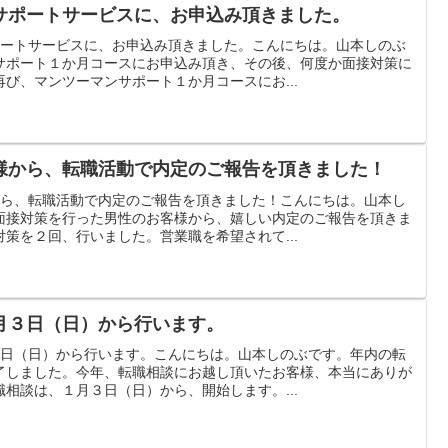
サポートサービスに、お申込み頂きました。
ポートサービスに、お申込み頂きました。こんにちは。山本しのぶ
サポート１か月コースにお申込み頂き、その後、何度か面接対策に
び、マンツーマンサポート１か月コースにお...
様から、転職活動で内定のご報告を頂きました！
から、転職活動で内定のご報告を頂きました！こんにちは。山本し
面接対策を行った男性のお客様から、嬉しい内定のご報告を頂きま
策を２回、行いました。営業職を希望されて...
月３日（日）から行います。
３日（日）から行います。こんにちは。山本しのぶです。年内の転
了しました。今年、転職相談にお越し頂いたお客様、本当にありが
相談は、１月３日（日）から、開始します。...