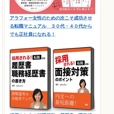
アラフォー女性のための次こそ成功させ
る転職マニュアル ３０代・４０代から
でも正社員になれる！