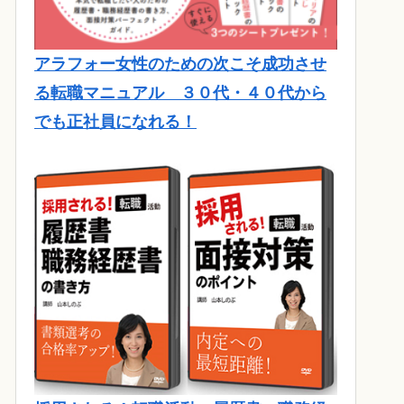
アラフォー女性のための次こそ成功させ
る転職マニュアル ３０代・４０代から
でも正社員になれる！