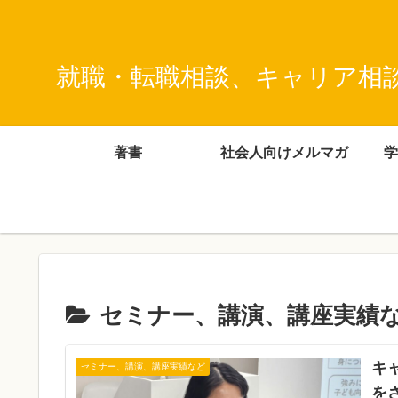
就職・転職相談、キャリア相
著書
社会人向けメルマガ
学
セミナー、講演、講座実績
キ
セミナー、講演、講座実績など
を