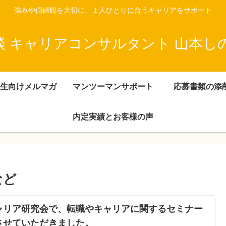
強みや価値観を大切に、１人ひとりに合うキャリアをサポート
談 キャリアコンサルタント 山本し
生向けメルマガ
マンツーマンサポート
応募書類の添
内定実績とお客様の声
など
ャリア研究会で、転職やキャリアに関するセミナー
させていただきました。