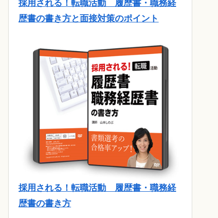
採用される！転職活動 履歴書・職務経
歴書の書き方と面接対策のポイント
採用される！転職活動 履歴書・職務経
歴書の書き方