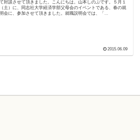
て対談させて頂きました。こんにちは。山本しのぶです。５月１
（土）に、同志社大学経済学部父母会のイベントである、春の就
明会に、参加させて頂きました。就職説明会では、「...
2015.06.09