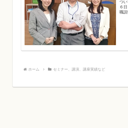
つい
６日
職説
ホーム
セミナー、講演、講座実績など