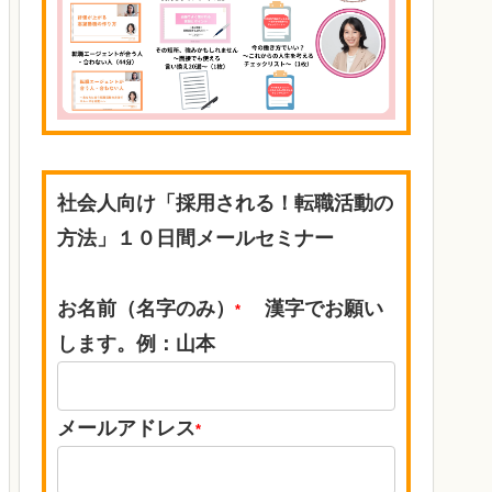
社会人向け「採用される！転職活動の
方法」１０日間メールセミナー
お名前（名字のみ）
漢字でお願い
*
します。例：山本
メールアドレス
*