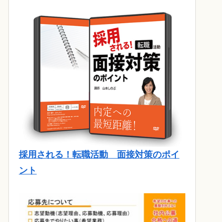
採用される！転職活動 面接対策のポイ
ント