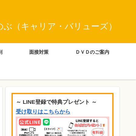
のぶ（キャリア・バリューズ）
削
面接対策
ＤＶＤのご案内
～ LINE登録で特典プレゼント ～
受け取りはこちらから