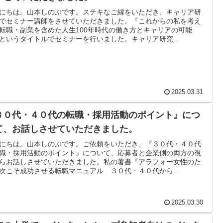
にちは。山本しのぶです。ステキなご縁をいただき、キャリア研
でセミナー講師をさせていただきました。『これからの私を考え
転職・副業を含めた人生100年時代の働き方とキャリアの可能
というタイトルでセミナーを行いました。キャリア研究...
2025.03.31
３０代・４０代の転職・採用活動のポイント』につ
て、お話しさせていただきました。
にちは。山本しのぶです。ご依頼をいただき、『３０代・４０代
職・採用活動のポイント』について、応募者と企業側の両方の視
らお話しさせていただきました。私の著書『アラフォー女性のた
次こそ成功させる転職マニュアル ３０代・４０代から...
2025.03.30