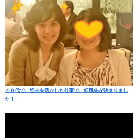
４０代で、強みを活かした仕事で、転職先が決まりまし
た！