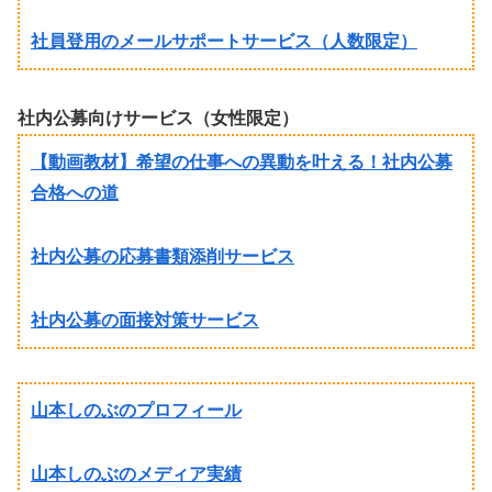
社員登用のメールサポートサービス（人数限定）
社内公募向けサービス（女性限定）
【動画教材】希望の仕事への異動を叶える！社内公募
合格への道
社内公募の応募書類添削サービス
社内公募の面接対策サービス
山本しのぶのプロフィール
山本しのぶのメディア実績