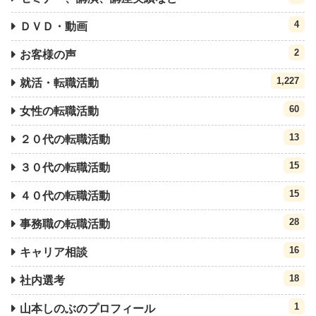
4
ＤＶＤ・動画
2
お客様の声
1,227
就活・転職活動
60
女性の転職活動
13
２０代の転職活動
15
３０代の転職活動
15
４０代の転職活動
28
事務職の転職活動
16
キャリア相談
18
社内選考
1
山本しのぶのプロフィール