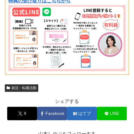
特典の受け取りはこちらから
就活・転職活動
シェアする
X
Facebook
はてブ
LINE
山本しのぶをフォローする