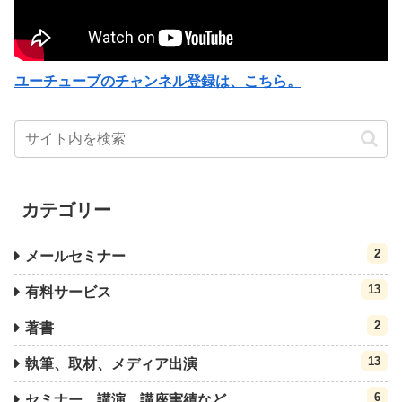
ユーチューブのチャンネル登録は、こちら。
カテゴリー
2
メールセミナー
13
有料サービス
2
著書
13
執筆、取材、メディア出演
6
セミナー、講演、講座実績など