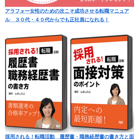
アラフォー女性のための次こそ成功させる転職マニュア
ル ３０代・４０代からでも正社員になれる！
採用される！転職活動 履歴書・職務経歴書の書き方と面