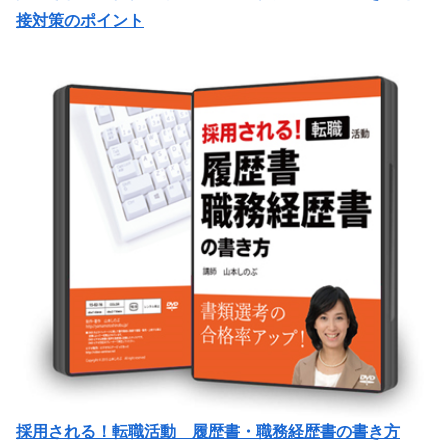
接対策のポイント
採用される！転職活動 履歴書・職務経歴書の書き方