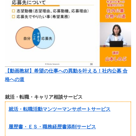
【動画教材】希望の仕事への異動を叶える！社内公募 合
格への道
就活・転職・キャリア相談サービス
就活・転職活動マンツーマンサポートサービス
履歴書・ＥＳ・職務経歴書添削サービス