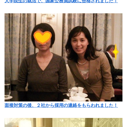
大学院生の就活で、国家公務員試験に合格されました！
面接対策の後、２社から採用の連絡をもらわれました！