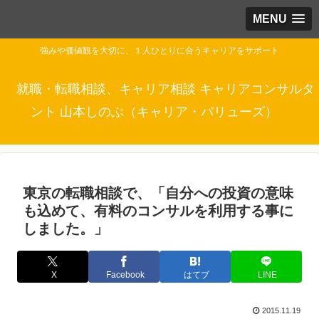
MENU
強みや価値観を大切に、１人ひとりに合うキャリアをサポート
就職・転職相談、キャリア相談 キャリアコンサルタ
ント 山本しのぶ（キャリア・バリューズ）
東京の転職相談で、「自分への投資の意味
も込めて、有料のコンサルを利用する事に
しました。」
X
Facebook
はてブ
LINE
2015.11.19