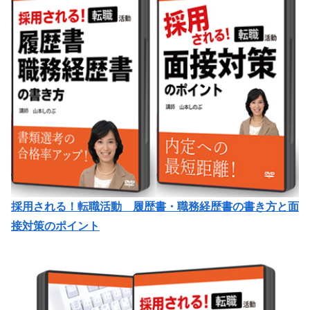
採用される！転職活動 履歴書・職務経歴書の書き方と面
接対策のポイント