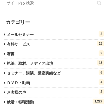
カテゴリー
2
メールセミナー
13
有料サービス
2
著書
13
執筆、取材、メディア出演
6
セミナー、講演、講座実績など
4
ＤＶＤ・動画
2
お客様の声
1,227
就活・転職活動