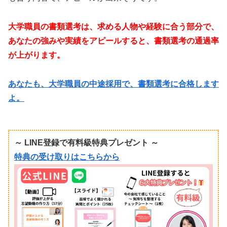
大学職員の書類選考は、求める人物や経験に合う部分で、
あなたの強みや実績をアピールすると、書類選考の通過率
が上がります。
あなたも、大学職員の中途採用で、書類選考に合格します
よ。
～ LINE登録で有料級特典プレゼント ～
特典の受け取りはこちらから