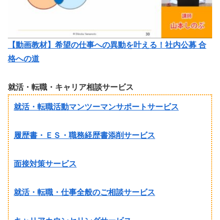
【動画教材】希望の仕事への異動を叶える！社内公募 合
格への道
就活・転職・キャリア相談サービス
就活・転職活動マンツーマンサポートサービス
履歴書・ＥＳ・職務経歴書添削サービス
面接対策サービス
就活・転職・仕事全般のご相談サービス