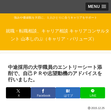
MENU
強みや価値観を大切に、１人ひとりに合うキャリアをサポート
就職・転職相談、キャリア相談 キャリアコンサルタ
ント 山本しのぶ（キャリア・バリューズ）
中途採用の大学職員のエントリーシート添
削で、自己ＰＲや志望動機のアドバイスを
行いました。
X
Facebook
はてブ
LINE
2015.12.25