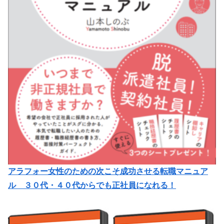
アラフォー女性のための次こそ成功させる転職マニュア
ル ３０代・４０代からでも正社員になれる！