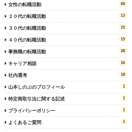
60
女性の転職活動
13
２０代の転職活動
15
３０代の転職活動
15
４０代の転職活動
28
事務職の転職活動
16
キャリア相談
18
社内選考
1
山本しのぶのプロフィール
1
特定商取引法に関する記述
1
プライバシーポリシー
1
よくあるご質問