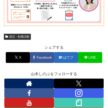
就活・転職活動
シェアする
X
Facebook
はてブ
LINE
山本しのぶをフォローする