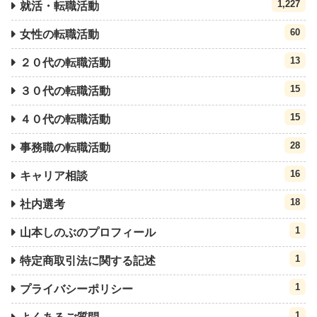
1,227
就活・転職活動
60
女性の転職活動
13
２０代の転職活動
15
３０代の転職活動
15
４０代の転職活動
28
事務職の転職活動
16
キャリア相談
18
社内選考
1
山本しのぶのプロフィール
1
特定商取引法に関する記述
1
プライバシーポリシー
1