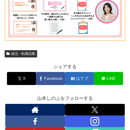
就活・転職活動
シェアする
X
Facebook
はてブ
LINE
山本しのぶをフォローする