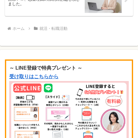
ました。
ホーム
就活・転職活動
～ LINE登録で特典プレゼント ～
受け取りはこちらから