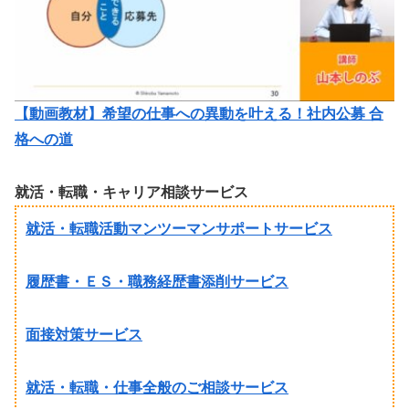
【動画教材】希望の仕事への異動を叶える！社内公募 合
格への道
就活・転職・キャリア相談サービス
就活・転職活動マンツーマンサポートサービス
履歴書・ＥＳ・職務経歴書添削サービス
面接対策サービス
就活・転職・仕事全般のご相談サービス