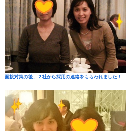
面接対策の後、２社から採用の連絡をもらわれました！