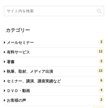
カテゴリー
2
メールセミナー
13
有料サービス
2
著書
13
執筆、取材、メディア出演
6
セミナー、講演、講座実績など
4
ＤＶＤ・動画
2
お客様の声