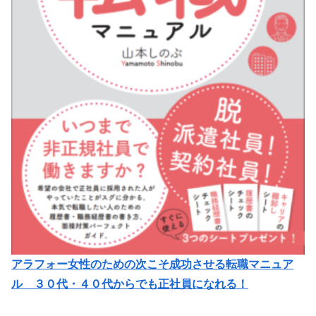
アラフォー女性のための次こそ成功させる転職マニュア
ル ３０代・４０代からでも正社員になれる！