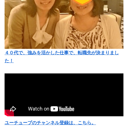
４０代で、強みを活かした仕事で、転職先が決まりまし
た！
ユーチューブのチャンネル登録は、こちら。