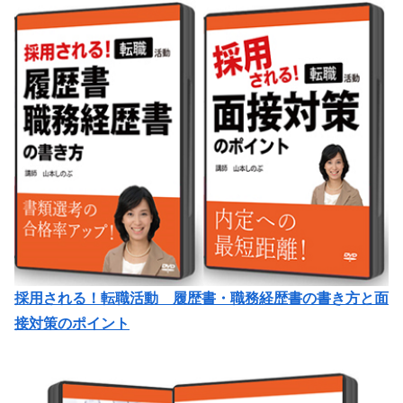
採用される！転職活動 履歴書・職務経歴書の書き方と面
接対策のポイント