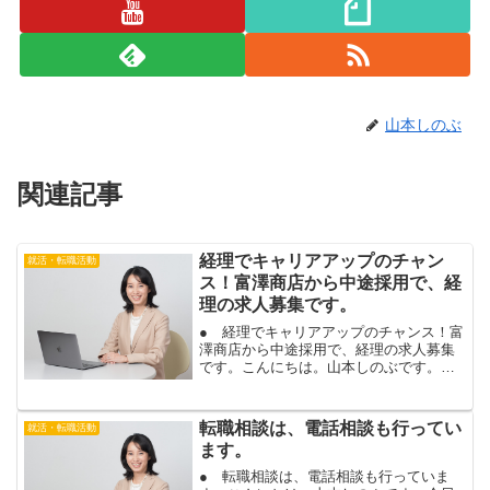
山本しのぶ
関連記事
経理でキャリアアップのチャン
就活・転職活動
ス！富澤商店から中途採用で、経
理の求人募集です。
● 経理でキャリアアップのチャンス！富
澤商店から中途採用で、経理の求人募集
です。こんにちは。山本しのぶです。株
式会社富澤商店から、経理の中途採用の
求人が、出ています。富澤商店の、経理
の求人詳細は、こちら。月次決算の実務
転職相談は、電話相談も行ってい
就活・転職活動
経験があれば、応募可能...
ます。
● 転職相談は、電話相談も行っていま