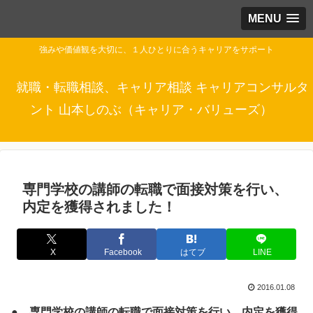
MENU
強みや価値観を大切に、１人ひとりに合うキャリアをサポート
就職・転職相談、キャリア相談 キャリアコンサルタ
ント 山本しのぶ（キャリア・バリューズ）
専門学校の講師の転職で面接対策を行い、
内定を獲得されました！
X
Facebook
はてブ
LINE
2016.01.08
● 専門学校の講師の転職で面接対策を行い、内定を獲得