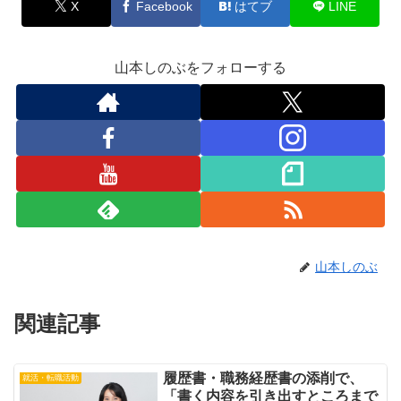
X
Facebook
はてブ
LINE
山本しのぶをフォローする
山本しのぶ
関連記事
履歴書・職務経歴書の添削で、
就活・転職活動
「書く内容を引き出すところまで