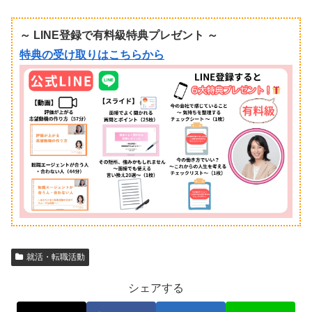
～ LINE登録で有料級特典プレゼント ～
特典の受け取りはこちらから
就活・転職活動
シェアする