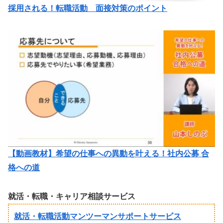
採用される！転職活動 面接対策のポイント
【動画教材】希望の仕事への異動を叶える！社内公募 合
格への道
就活・転職・キャリア相談サービス
就活・転職活動マンツーマンサポートサービス