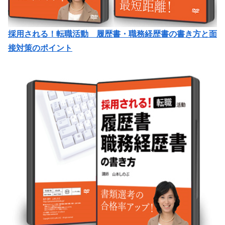
採用される！転職活動 履歴書・職務経歴書の書き方と面
接対策のポイント