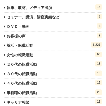
13
執筆、取材、メディア出演
6
セミナー、講演、講座実績など
4
ＤＶＤ・動画
2
お客様の声
1,227
就活・転職活動
60
女性の転職活動
13
２０代の転職活動
15
３０代の転職活動
15
４０代の転職活動
28
事務職の転職活動
16
キャリア相談