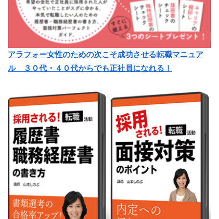
アラフォー女性のための次こそ成功させる転職マニュア
ル ３０代・４０代からでも正社員になれる！