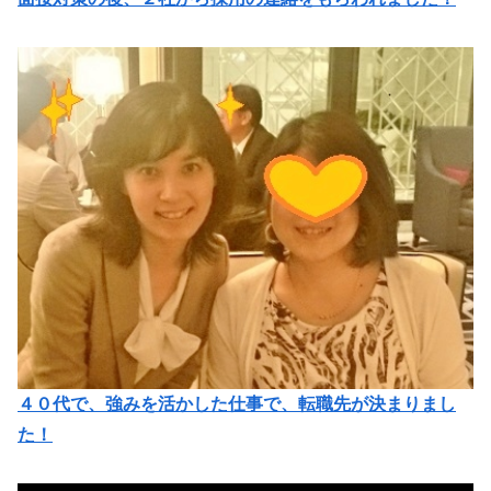
４０代で、強みを活かした仕事で、転職先が決まりまし
た！