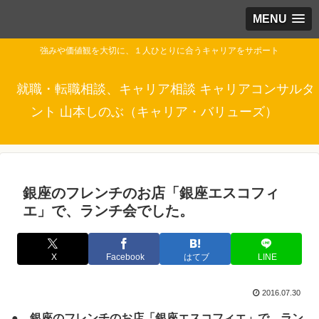
MENU
強みや価値観を大切に、１人ひとりに合うキャリアをサポート
就職・転職相談、キャリア相談 キャリアコンサルタ
ント 山本しのぶ（キャリア・バリューズ）
銀座のフレンチのお店「銀座エスコフィ
エ」で、ランチ会でした。
X
Facebook
はてブ
LINE
2016.07.30
● 銀座のフレンチのお店「銀座エスコフィエ」で、ラン