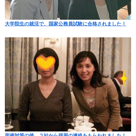
大学院生の就活で、国家公務員試験に合格されました！
面接対策の後、２社から採用の連絡をもらわれました！