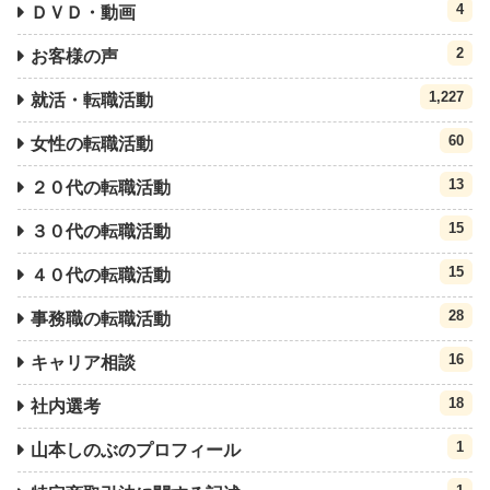
4
ＤＶＤ・動画
2
お客様の声
1,227
就活・転職活動
60
女性の転職活動
13
２０代の転職活動
15
３０代の転職活動
15
４０代の転職活動
28
事務職の転職活動
16
キャリア相談
18
社内選考
1
山本しのぶのプロフィール