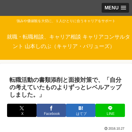
MENU
強みや価値観を大切に、１人ひとりに合うキャリアをサポート
就職・転職相談、キャリア相談 キャリアコンサルタ
ント 山本しのぶ（キャリア・バリューズ）
転職活動の書類添削と面接対策で、「自分
の考えていたものよりずっとレベルアップ
しました。」
X
Facebook
はてブ
LINE
2016.10.27