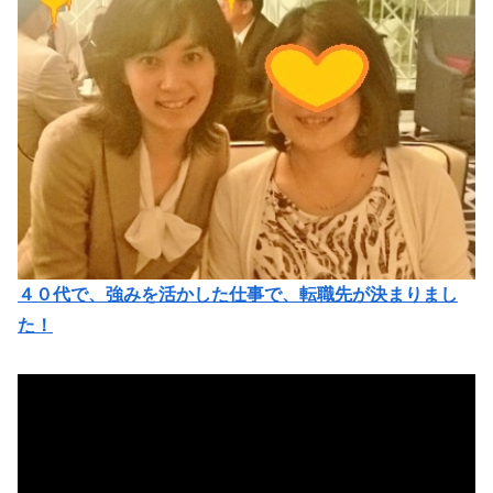
４０代で、強みを活かした仕事で、転職先が決まりまし
た！