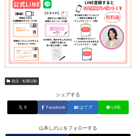
就活・転職活動
シェアする
X
Facebook
はてブ
LINE
山本しのぶをフォローする