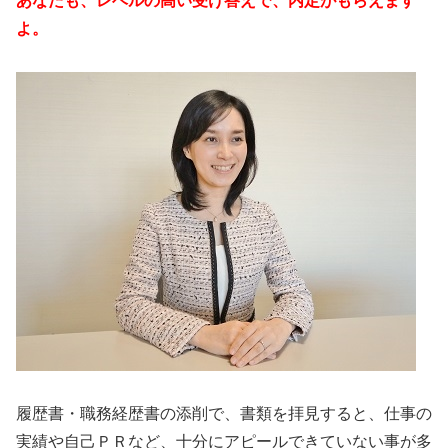
あなたも、レベルの高い受け答えで、内定がもらえます
よ。
履歴書・職務経歴書の添削で、書類を拝見すると、仕事の
実績や自己ＰＲなど、十分にアピールできていない事が多