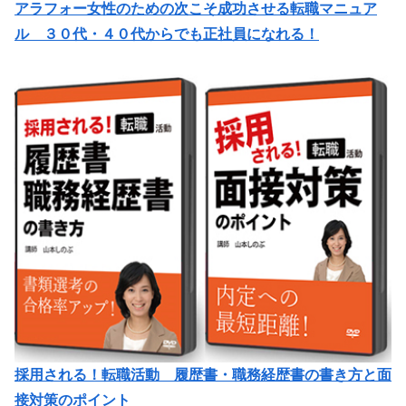
アラフォー女性のための次こそ成功させる転職マニュア
ル ３０代・４０代からでも正社員になれる！
採用される！転職活動 履歴書・職務経歴書の書き方と面
接対策のポイント