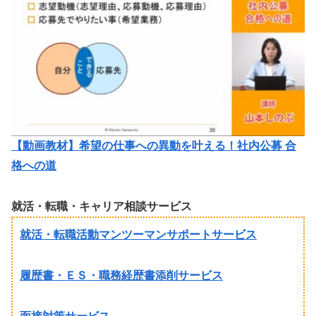
【動画教材】希望の仕事への異動を叶える！社内公募 合
格への道
就活・転職・キャリア相談サービス
就活・転職活動マンツーマンサポートサービス
履歴書・ＥＳ・職務経歴書添削サービス