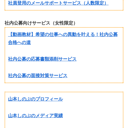
社員登用のメールサポートサービス（人数限定）
社内公募向けサービス（女性限定）
【動画教材】希望の仕事への異動を叶える！社内公募
合格への道
社内公募の応募書類添削サービス
社内公募の面接対策サービス
山本しのぶのプロフィール
山本しのぶのメディア実績