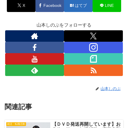
X
Facebook
はてブ
LINE
山本しのぶをフォローする
山本しのぶ
関連記事
【ＤＶＤ発送再開しています】お
就活・転職活動