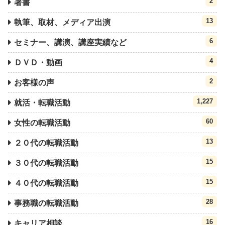
2
著書
13
執筆、取材、メディア出演
6
セミナー、講演、講座実績など
4
ＤＶＤ・動画
2
お客様の声
1,227
就活・転職活動
60
女性の転職活動
13
２０代の転職活動
15
３０代の転職活動
15
４０代の転職活動
28
事務職の転職活動
16
キャリア相談