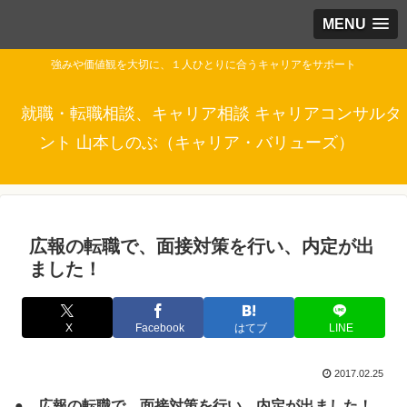
MENU
強みや価値観を大切に、１人ひとりに合うキャリアをサポート
就職・転職相談、キャリア相談 キャリアコンサルタ
ント 山本しのぶ（キャリア・バリューズ）
広報の転職で、面接対策を行い、内定が出
ました！
X
Facebook
はてブ
LINE
2017.02.25
● 広報の転職で、面接対策を行い、内定が出ました！