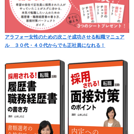
アラフォー女性のための次こそ成功させる転職マニュア
ル ３０代・４０代からでも正社員になれる！