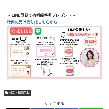
～ LINE登録で有料級特典プレゼント ～
特典の受け取りはこちらから
就活・転職活動
シェアする