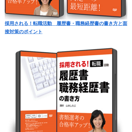
採用される！転職活動 履歴書・職務経歴書の書き方と面
接対策のポイント