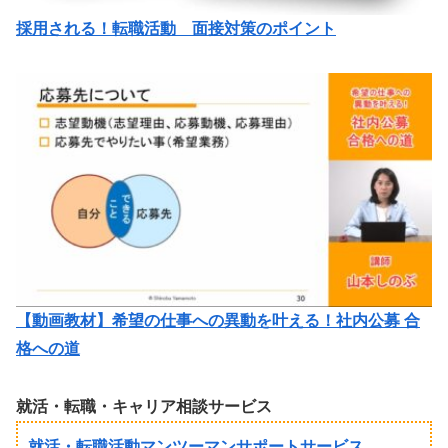
採用される！転職活動 面接対策のポイント
【動画教材】希望の仕事への異動を叶える！社内公募 合
格への道
就活・転職・キャリア相談サービス
就活・転職活動マンツーマンサポートサービス