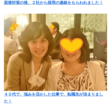
面接対策の後、２社から採用の連絡をもらわれました！
４０代で、強みを活かした仕事で、転職先が決まりまし
た！