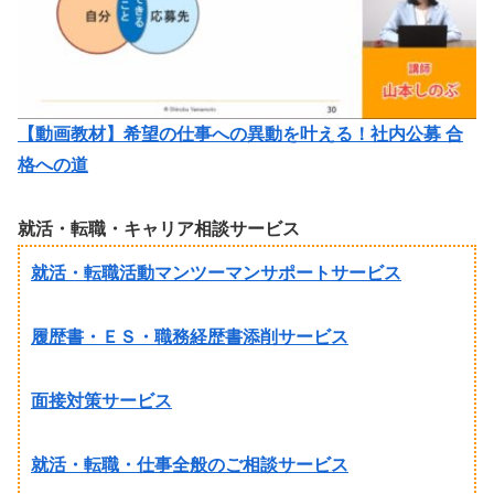
【動画教材】希望の仕事への異動を叶える！社内公募 合
格への道
就活・転職・キャリア相談サービス
就活・転職活動マンツーマンサポートサービス
履歴書・ＥＳ・職務経歴書添削サービス
面接対策サービス
就活・転職・仕事全般のご相談サービス