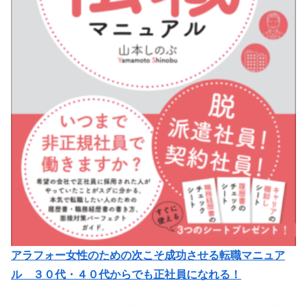
アラフォー女性のための次こそ成功させる転職マニュア
ル ３０代・４０代からでも正社員になれる！