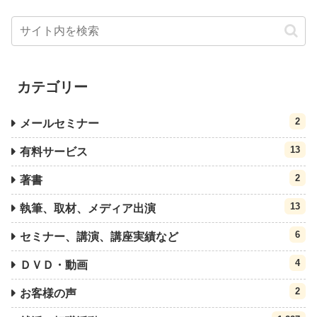
カテゴリー
2
メールセミナー
13
有料サービス
2
著書
13
執筆、取材、メディア出演
6
セミナー、講演、講座実績など
4
ＤＶＤ・動画
2
お客様の声