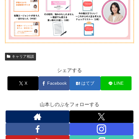
キャリア相談
シェアする
X
Facebook
はてブ
LINE
山本しのぶをフォローする