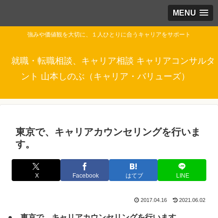
MENU
強みや価値観を大切に、１人ひとりに合うキャリアをサポート
就職・転職相談、キャリア相談 キャリアコンサルタ
ント 山本しのぶ（キャリア・バリューズ）
東京で、キャリアカウンセリングを行いま
す。
X
Facebook
はてブ
LINE
2017.04.16
2021.06.02
● 東京で、キャリアカウンセリングを行います。