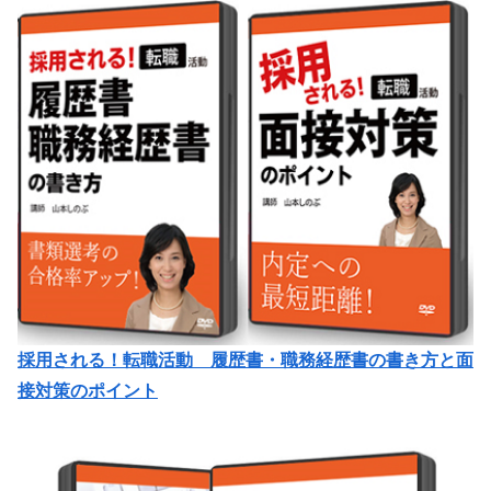
採用される！転職活動 履歴書・職務経歴書の書き方と面
接対策のポイント