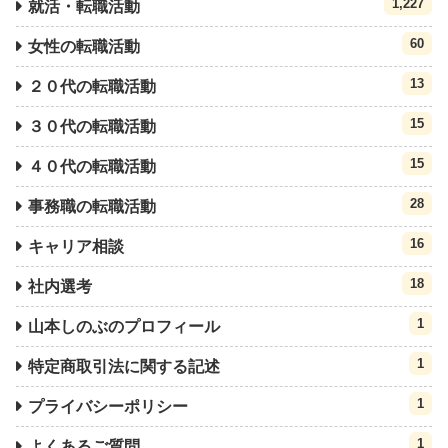
1,227
就活・転職活動
60
女性の転職活動
13
２０代の転職活動
15
３０代の転職活動
15
４０代の転職活動
28
事務職の転職活動
16
キャリア相談
18
社内選考
1
山本しのぶのプロフィール
1
特定商取引法に関する記述
1
プライバシーポリシー
1
よくあるご質問