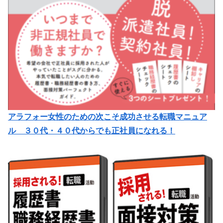
アラフォー女性のための次こそ成功させる転職マニュア
ル ３０代・４０代からでも正社員になれる！