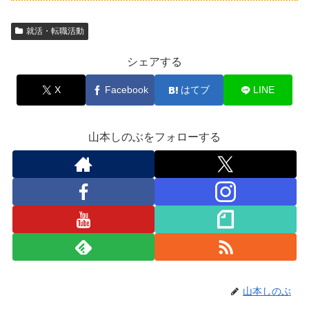
就活・転職活動
シェアする
X
Facebook
はてブ
LINE
山本しのぶをフォローする
山本しのぶ