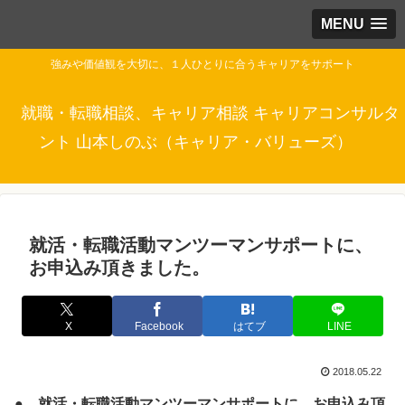
MENU
強みや価値観を大切に、１人ひとりに合うキャリアをサポート
就職・転職相談、キャリア相談 キャリアコンサルタ
ント 山本しのぶ（キャリア・バリューズ）
就活・転職活動マンツーマンサポートに、
お申込み頂きました。
X
Facebook
はてブ
LINE
2018.05.22
● 就活・転職活動マンツーマンサポートに、お申込み頂