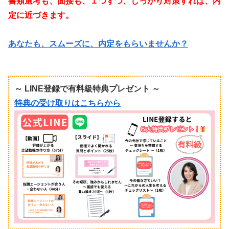
書類選考も、面接も、１つずつ、しっかり対策すれば、内
定に近づきます。
あなたも、スムーズに、内定をもらいませんか？
～ LINE登録で有料級特典プレゼント ～
特典の受け取りはこちらから