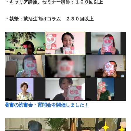
・キャリア講座、セミナー講師：１００回以上
・執筆：就活生向けコラム ２３０回以上
著書の読書会・質問会を開催しました！