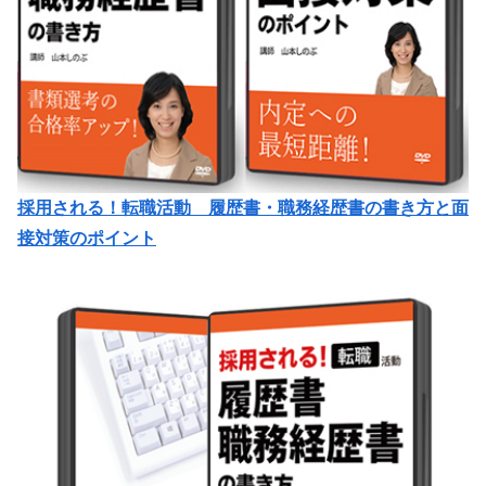
採用される！転職活動 履歴書・職務経歴書の書き方と面
接対策のポイント