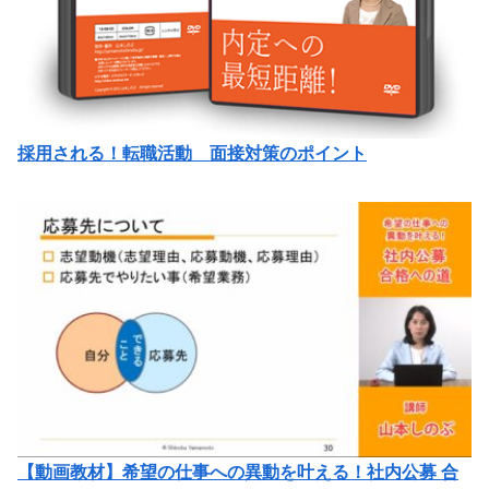
採用される！転職活動 面接対策のポイント
【動画教材】希望の仕事への異動を叶える！社内公募 合