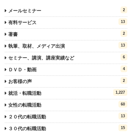
2
メールセミナー
13
有料サービス
2
著書
13
執筆、取材、メディア出演
6
セミナー、講演、講座実績など
4
ＤＶＤ・動画
2
お客様の声
1,227
就活・転職活動
60
女性の転職活動
13
２０代の転職活動
15
３０代の転職活動