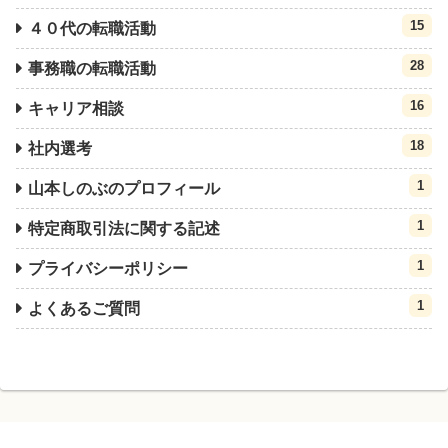
15
４０代の転職活動
28
事務職の転職活動
16
キャリア相談
18
社内選考
1
山本しのぶのプロフィール
1
特定商取引法に関する記述
1
プライバシーポリシー
1
よくあるご質問