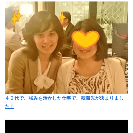
４０代で、強みを活かした仕事で、転職先が決まりまし
た！