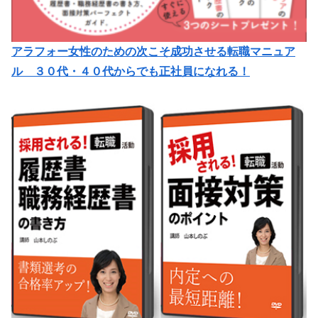
アラフォー女性のための次こそ成功させる転職マニュア
ル ３０代・４０代からでも正社員になれる！