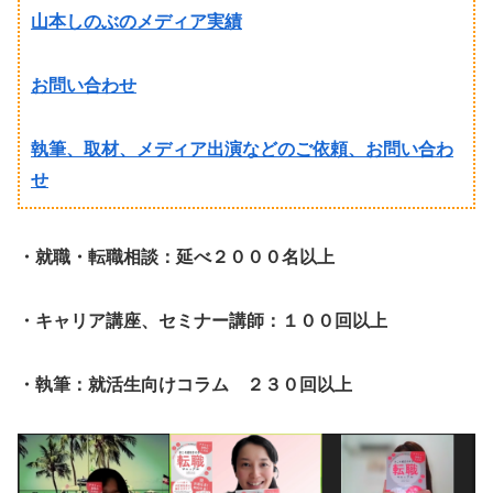
山本しのぶのメディア実績
お問い合わせ
執筆、取材、メディア出演などのご依頼、お問い合わ
せ
・就職・転職相談：延べ２０００名以上
・キャリア講座、セミナー講師：１００回以上
・執筆：就活生向けコラム ２３０回以上