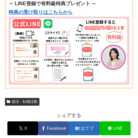
～ LINE登録で有料級特典プレゼント ～
特典の受け取りはこちらから
就活・転職活動
シェアする
X
Facebook
はてブ
LINE