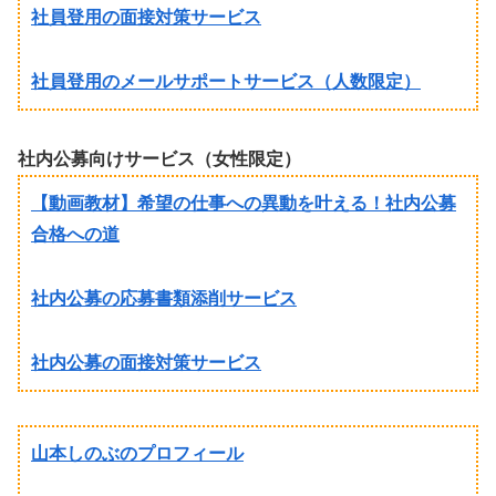
社員登用の面接対策サービス
社員登用のメールサポートサービス（人数限定）
社内公募向けサービス（女性限定）
【動画教材】希望の仕事への異動を叶える！社内公募
合格への道
社内公募の応募書類添削サービス
社内公募の面接対策サービス
山本しのぶのプロフィール