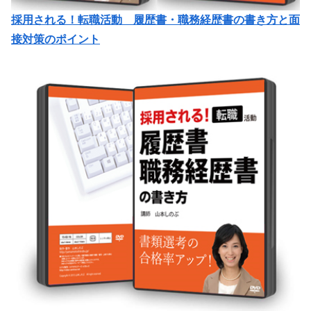
採用される！転職活動 履歴書・職務経歴書の書き方と面
接対策のポイント