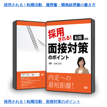
採用される！転職活動 履歴書・職務経歴書の書き方
採用される！転職活動 面接対策のポイント