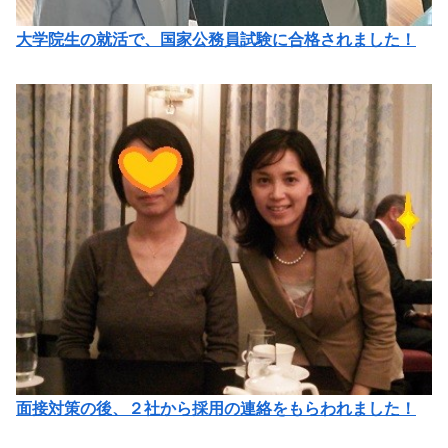
大学院生の就活で、国家公務員試験に合格されました！
面接対策の後、２社から採用の連絡をもらわれました！