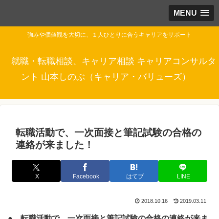
MENU
強みや価値観を大切に、１人ひとりに合うキャリアをサポート
就職・転職相談、キャリア相談 キャリアコンサルタ
ント 山本しのぶ（キャリア・バリューズ）
転職活動で、一次面接と筆記試験の合格の
連絡が来ました！
X
Facebook
はてブ
LINE
2018.10.16
2019.03.11
● 転職活動で、一次面接と筆記試験の合格の連絡が来ま