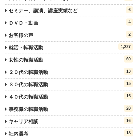
6
セミナー、講演、講座実績など
4
ＤＶＤ・動画
2
お客様の声
1,227
就活・転職活動
60
女性の転職活動
13
２０代の転職活動
15
３０代の転職活動
15
４０代の転職活動
28
事務職の転職活動
16
キャリア相談
18
社内選考