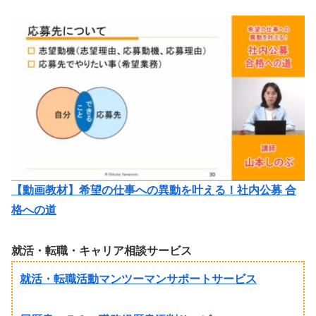
【動画教材】希望の仕事への異動を叶える！社内公募 合
格への道
就活・転職・キャリア相談サービス
就活・転職活動マンツーマンサポートサービス