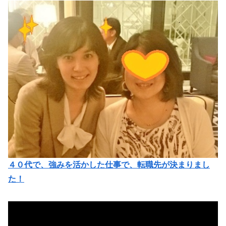
４０代で、強みを活かした仕事で、転職先が決まりまし
た！