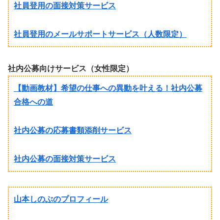
社員登用の面接対策サービス
社員登用のメールサポートサービス（人数限定）
社内公募向けサービス（女性限定）
【動画教材】希望の仕事への異動を叶える！社内公募
合格への道
社内公募の応募書類添削サービス
社内公募の面接対策サービス
山本しのぶのプロフィール