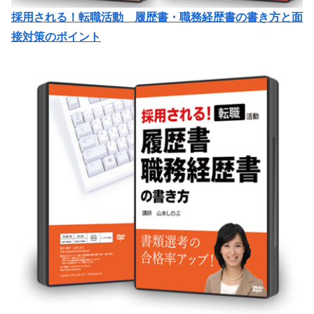
採用される！転職活動 履歴書・職務経歴書の書き方と面
接対策のポイント