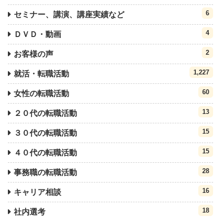
6
セミナー、講演、講座実績など
4
ＤＶＤ・動画
2
お客様の声
1,227
就活・転職活動
60
女性の転職活動
13
２０代の転職活動
15
３０代の転職活動
15
４０代の転職活動
28
事務職の転職活動
16
キャリア相談
18
社内選考