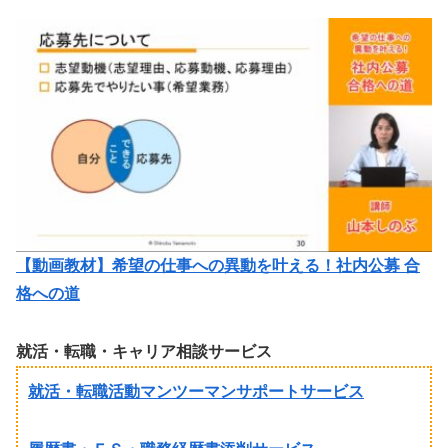
【動画教材】希望の仕事への異動を叶える！社内公募 合
格への道
就活・転職・キャリア相談サービス
就活・転職活動マンツーマンサポートサービス