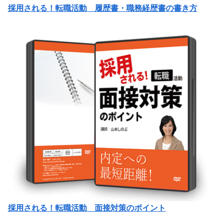
採用される！転職活動 履歴書・職務経歴書の書き方
採用される！転職活動 面接対策のポイント