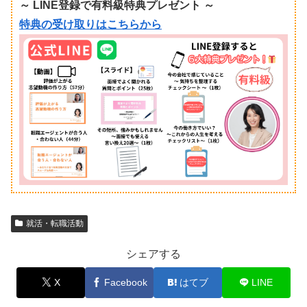
～ LINE登録で有料級特典プレゼント ～
特典の受け取りはこちらから
就活・転職活動
シェアする
X
Facebook
はてブ
LINE