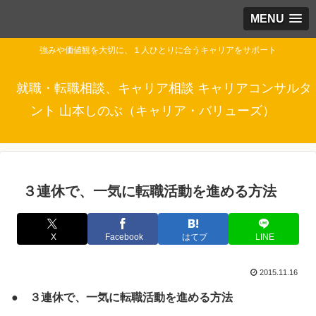
MENU
強みや価値観を大切に、１人ひとりに合うキャリアをサポート
就職・転職相談、キャリア相談 キャリアコンサルタ
ント 山本しのぶ（キャリア・バリューズ）
３連休で、一気に転職活動を進める方法
X
Facebook
はてブ
LINE
2015.11.16
● ３連休で、一気に転職活動を進める方法