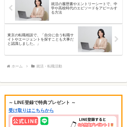
就活の履歴書やエントリーシートで、中
学や高校時代のエピソードをアピールす
る方法
東京の転職相談で、「自分に合う転職サ
イトやエージェントを探すことも大事だ
と認識しました。」
ホーム
就活・転職活動
～ LINE登録で特典プレゼント ～
受け取りはこちらから