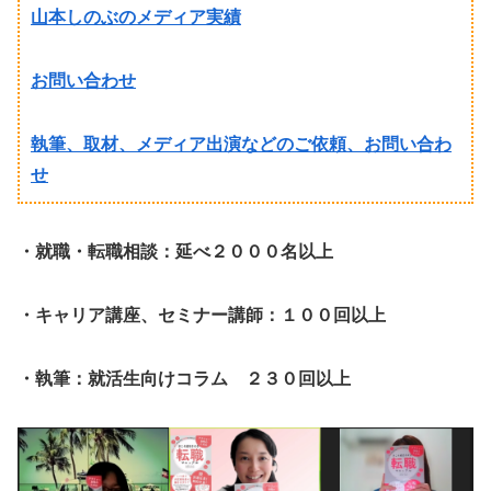
山本しのぶのメディア実績
お問い合わせ
執筆、取材、メディア出演などのご依頼、お問い合わ
せ
・就職・転職相談：延べ２０００名以上
・キャリア講座、セミナー講師：１００回以上
・執筆：就活生向けコラム ２３０回以上