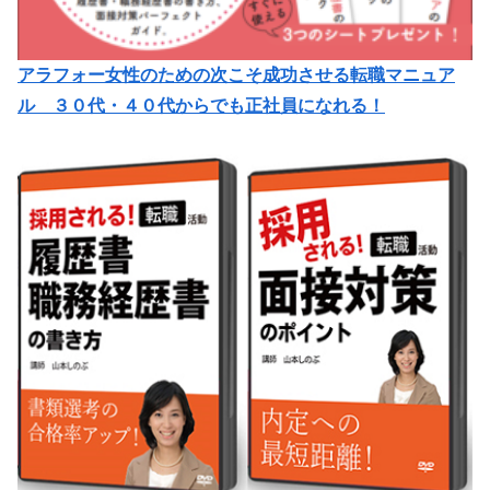
アラフォー女性のための次こそ成功させる転職マニュア
ル ３０代・４０代からでも正社員になれる！