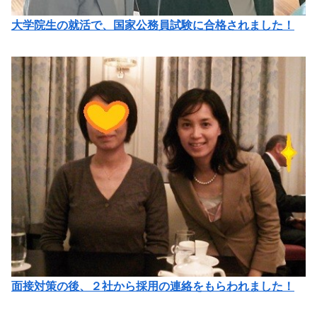
大学院生の就活で、国家公務員試験に合格されました！
面接対策の後、２社から採用の連絡をもらわれました！