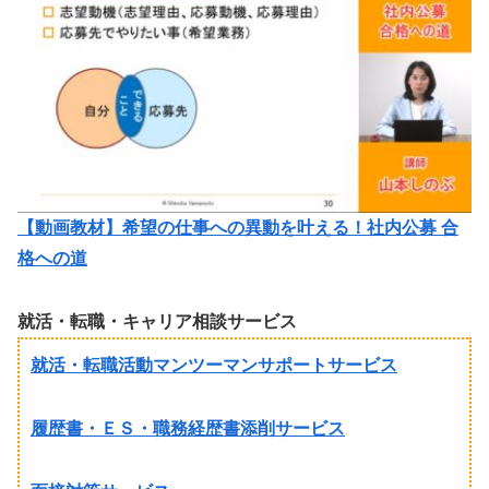
【動画教材】希望の仕事への異動を叶える！社内公募 合
格への道
就活・転職・キャリア相談サービス
就活・転職活動マンツーマンサポートサービス
履歴書・ＥＳ・職務経歴書添削サービス