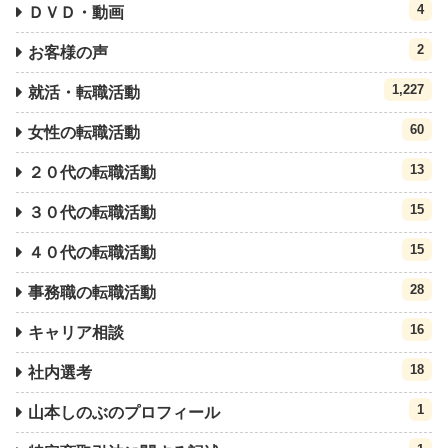
4
ＤＶＤ・動画
2
お客様の声
1,227
就活・転職活動
60
女性の転職活動
13
２０代の転職活動
15
３０代の転職活動
15
４０代の転職活動
28
事務職の転職活動
16
キャリア相談
18
社内選考
1
山本しのぶのプロフィール