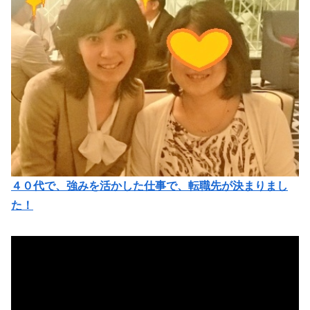
４０代で、強みを活かした仕事で、転職先が決まりまし
た！