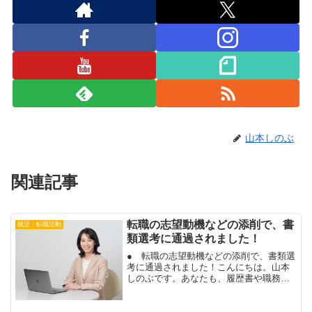
山本しのぶ
関連記事
転職の志望動機などの添削で、書
就活・転職活動
類選考に通過されました！
● 転職の志望動機などの添削で、書類選
考に通過されました！こんにちは。山本
しのぶです。あなたも、履歴書や職務経
歴書の志望動機で、企業に強いアピール
ができます。履歴書の志望動機欄を、な
んとなく、埋めるだけ。企業のホームペ