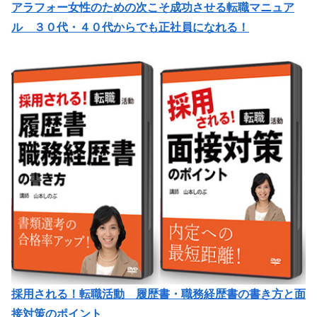
アラフォー女性のための次こそ成功させる転職マニュア
ル ３０代・４０代からでも正社員になれる！
採用される！転職活動 履歴書・職務経歴書の書き方と面
接対策のポイント