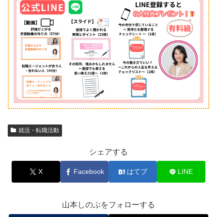
就活・転職活動
シェアする
X
Facebook
はてブ
LINE
山本しのぶをフォローする