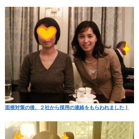
面接対策の後、２社から採用の連絡をもらわれました！