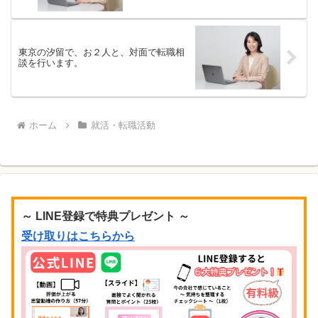
東京の汐留で、お２人と、対面で転職相
談を行います。
ホーム
就活・転職活動
～ LINE登録で特典プレゼント ～
受け取りはこちらから