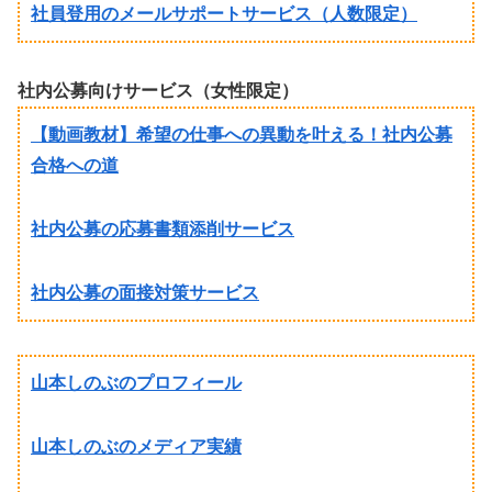
社員登用のメールサポートサービス（人数限定）
社内公募向けサービス（女性限定）
【動画教材】希望の仕事への異動を叶える！社内公募
合格への道
社内公募の応募書類添削サービス
社内公募の面接対策サービス
山本しのぶのプロフィール
山本しのぶのメディア実績