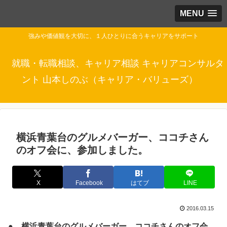
MENU
強みや価値観を大切に、１人ひとりに合うキャリアをサポート
就職・転職相談、キャリア相談 キャリアコンサルタ
ント 山本しのぶ（キャリア・バリューズ）
横浜青葉台のグルメバーガー、ココチさん
のオフ会に、参加しました。
X
Facebook
はてブ
LINE
2016.03.15
● 横浜青葉台のグルメバーガー、ココチさんのオフ会