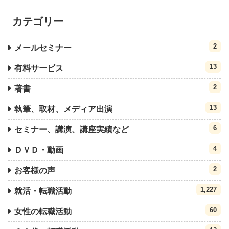
カテゴリー
2
メールセミナー
13
有料サービス
2
著書
13
執筆、取材、メディア出演
6
セミナー、講演、講座実績など
4
ＤＶＤ・動画
2
お客様の声
1,227
就活・転職活動
60
女性の転職活動