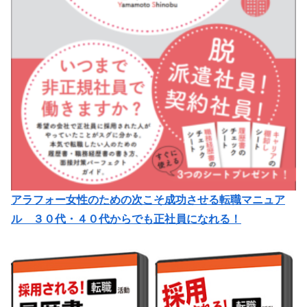
アラフォー女性のための次こそ成功させる転職マニュア
ル ３０代・４０代からでも正社員になれる！