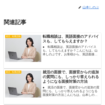
山本しのぶ
関連記事
転職相談は、英語面接のアドバイ
就活・転職活動
スも、してもらえますか？
● 転職相談は、英語面接のアドバイス
も、してもらえますか？こんにちは。山
本しのぶです。お客様から、英語面接の
面接対策について、ご質問を頂きまし
た。２次面接が、英語面接になるとのこ
とで、「転職相談は、英語面接のアドバ
イスも、してもらえますか？...
就活の面接で、面接官からの追加
就活・転職活動
の質問にも、しっかり答えられる
ようになる面接対策の方法
● 就活の面接で、面接官からの追加の質
問にも、しっかり答えられるようになる
面接対策の方法こんにちは。山本しのぶ
です。就活の面接で悩むことが多いの
が、面接官から追加でされた質問に、な