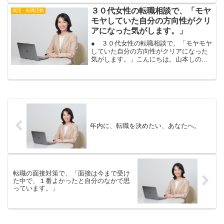
集団面接に苦手意識を持...
３０代女性の転職相談で、「モヤ
就活・転職活動
モヤしていた自分の方向性がクリ
アになった気がします。」
● ３０代女性の転職相談で、「モヤモヤ
していた自分の方向性がクリアになった
気がします。」こんにちは。山本しのぶ
です。あなたも、転職活動に向けて、具
体的な行動に、移れますよ。今の仕事に
不満を感じていたり、転職を考えている
けれど、どうすれば良い...
年内に、転職を決めたい、あなたへ。
転職の面接対策で、「面接は今まで受け
た中で、１番よかったと自分のなかで思
っています。」