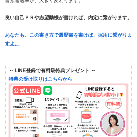
書類通過率が、大きく変わります。
良い自己ＰＲや志望動機が書ければ、内定に繋がります。
あなたも、この書き方で履歴書を書けば、採用に繋がりま
すよ。
～ LINE登録で有料級特典プレゼント ～
特典の受け取りはこちらから