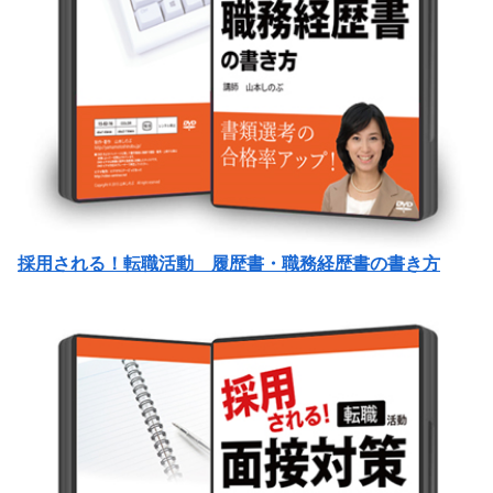
採用される！転職活動 履歴書・職務経歴書の書き方