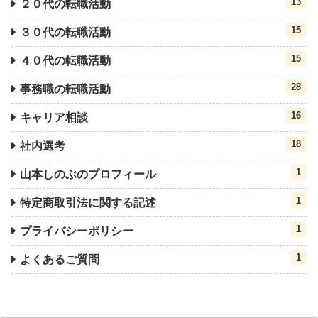
13
２０代の転職活動
15
３０代の転職活動
15
４０代の転職活動
28
事務職の転職活動
16
キャリア相談
18
社内選考
1
山本しのぶのプロフィール
1
特定商取引法に関する記述
1
プライバシーポリシー
1
よくあるご質問