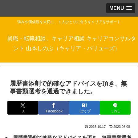
MENU
強みや価値観を大切に、１人ひとりに合うキャリアをサポート
就職・転職相談、キャリア相談 キャリアコンサルタ
ント 山本しのぶ（キャリア・バリューズ）
履歴書添削で的確なアドバイスを頂き、無
事書類選考を通過できました。
X
Facebook
はてブ
LINE
2016.10.17
2023.08.08
● 履歴書添削で的確なアドバイスを頂き、無事書類選考