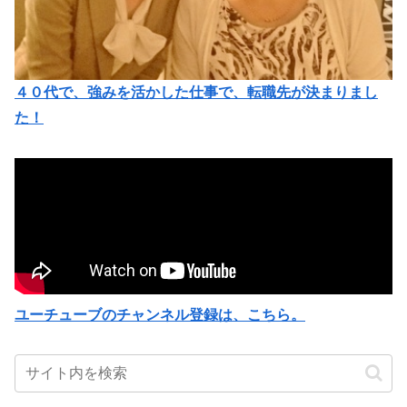
４０代で、強みを活かした仕事で、転職先が決まりまし
た！
ユーチューブのチャンネル登録は、こちら。