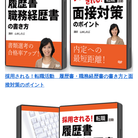
採用される！転職活動 履歴書・職務経歴書の書き方と面
接対策のポイント