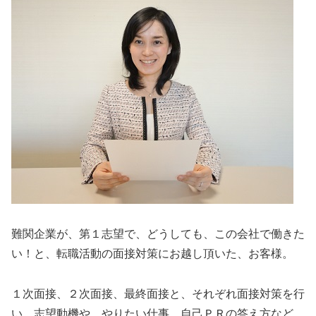
難関企業が、第１志望で、どうしても、この会社で働きた
い！と、転職活動の面接対策にお越し頂いた、お客様。
１次面接、２次面接、最終面接と、それぞれ面接対策を行
い、志望動機や、やりたい仕事、自己ＰＲの答え方など、