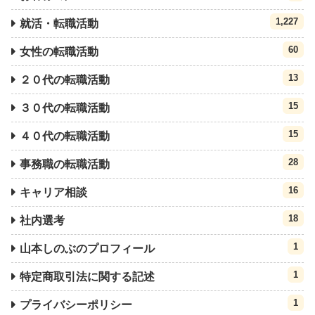
1,227
就活・転職活動
60
女性の転職活動
13
２０代の転職活動
15
３０代の転職活動
15
４０代の転職活動
28
事務職の転職活動
16
キャリア相談
18
社内選考
1
山本しのぶのプロフィール
1
特定商取引法に関する記述
1
プライバシーポリシー