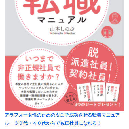
アラフォー女性のための次こそ成功させる転職マニュア
ル ３０代・４０代からでも正社員になれる！