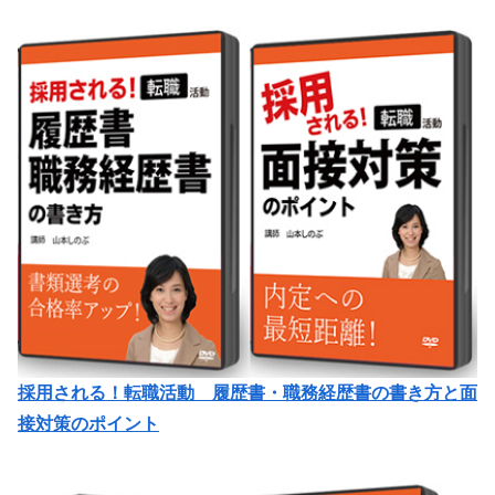
採用される！転職活動 履歴書・職務経歴書の書き方と面
接対策のポイント