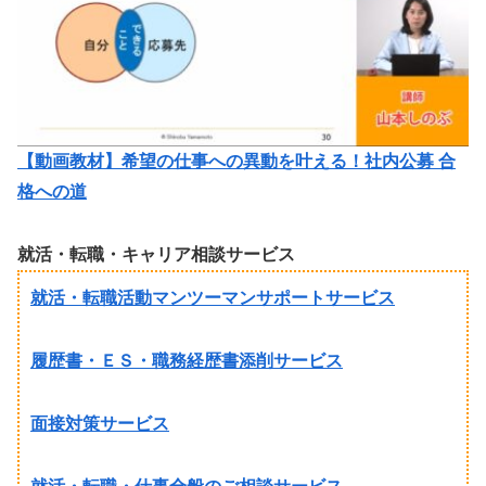
【動画教材】希望の仕事への異動を叶える！社内公募 合
格への道
就活・転職・キャリア相談サービス
就活・転職活動マンツーマンサポートサービス
履歴書・ＥＳ・職務経歴書添削サービス
面接対策サービス