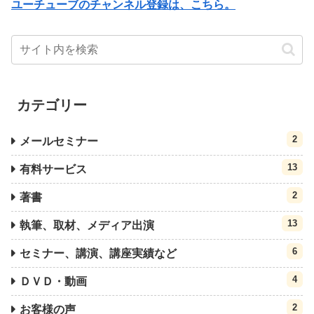
ユーチューブのチャンネル登録は、こちら。
カテゴリー
2
メールセミナー
13
有料サービス
2
著書
13
執筆、取材、メディア出演
6
セミナー、講演、講座実績など
4
ＤＶＤ・動画
2
お客様の声