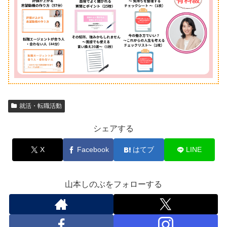
就活・転職活動
シェアする
X
Facebook
はてブ
LINE
山本しのぶをフォローする