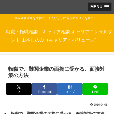
MENU
強みや価値観を大切に、１人ひとりに合うキャリアをサポート
就職・転職相談、キャリア相談 キャリアコンサルタ
ント 山本しのぶ（キャリア・バリューズ）
転職で、難関企業の面接に受かる、面接対
策の方法
X
Facebook
はてブ
LINE
2016.04.05
● 転職で、難関企業の面接に受かる、面接対策の方法