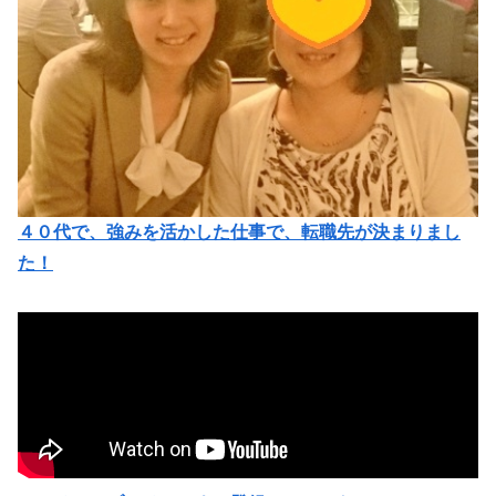
４０代で、強みを活かした仕事で、転職先が決まりまし
た！