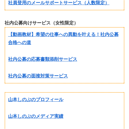
社員登用のメールサポートサービス（人数限定）
社内公募向けサービス（女性限定）
【動画教材】希望の仕事への異動を叶える！社内公募
合格への道
社内公募の応募書類添削サービス
社内公募の面接対策サービス
山本しのぶのプロフィール
山本しのぶのメディア実績