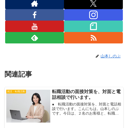
山本しのぶ
関連記事
転職活動の面接対策を、対面と電
就活・転職活動
話相談で行います。
● 転職活動の面接対策を、対面と電話相
談で行います。こんにちは。山本しのぶ
です。今日は、２名のお客様と、転職活
動の面接対策を行います。１名は、東京
で対面で、もう１名は、電話相談で、面
接アドバイスします。２名様とも、応募