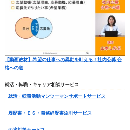
【動画教材】希望の仕事への異動を叶える！社内公募 合
格への道
就活・転職・キャリア相談サービス
就活・転職活動マンツーマンサポートサービス
履歴書・ＥＳ・職務経歴書添削サービス
面接対策サービス