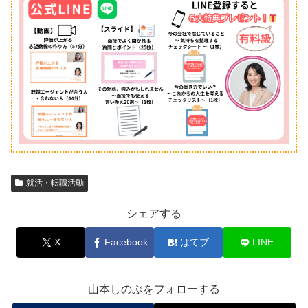
就活・転職活動
シェアする
X
Facebook
はてブ
LINE
山本しのぶをフォローする