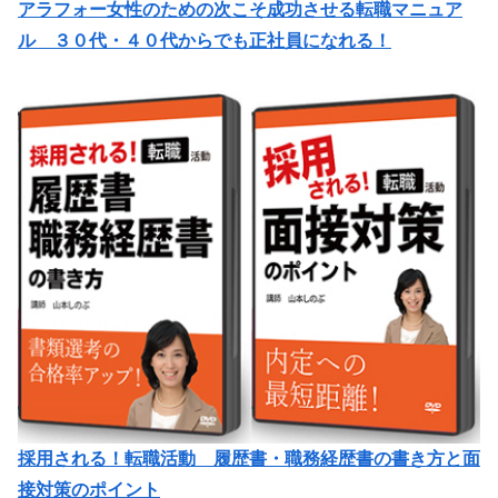
アラフォー女性のための次こそ成功させる転職マニュア
ル ３０代・４０代からでも正社員になれる！
採用される！転職活動 履歴書・職務経歴書の書き方と面
接対策のポイント