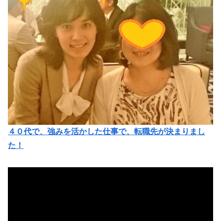
４０代で、強みを活かした仕事で、転職先が決まりまし
た！