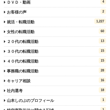
4
ＤＶＤ・動画
2
お客様の声
1,227
就活・転職活動
60
女性の転職活動
13
２０代の転職活動
15
３０代の転職活動
15
４０代の転職活動
28
事務職の転職活動
16
キャリア相談
18
社内選考
1
山本しのぶのプロフィール
1