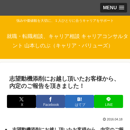
MENU
強みや価値観を大切に、１人ひとりに合うキャリアをサポート
就職・転職相談、キャリア相談 キャリアコンサルタ
ント 山本しのぶ（キャリア・バリューズ）
志望動機添削にお越し頂いたお客様から、
内定のご報告を頂きました！
X
Facebook
はてブ
LINE
2016.04.18
● 志望動機添削にお越し頂いたお客様から、内定のご報