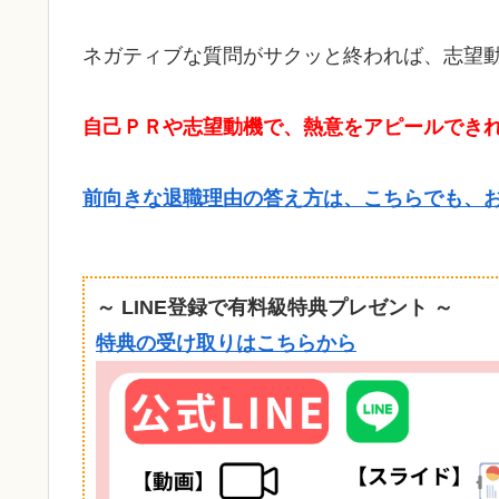
ネガティブな質問がサクッと終われば、志望
自己ＰＲや志望動機で、熱意をアピールでき
前向きな退職理由の答え方は、こちらでも、
～ LINE登録で有料級特典プレゼント ～
特典の受け取りはこちらから