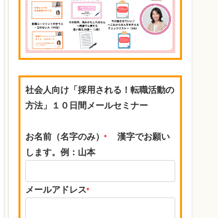
社会人向け「採用される！転職活動の
方法」１０日間メールセミナー
お名前（名字のみ）
漢字でお願い
*
します。例：山本
メールアドレス
*