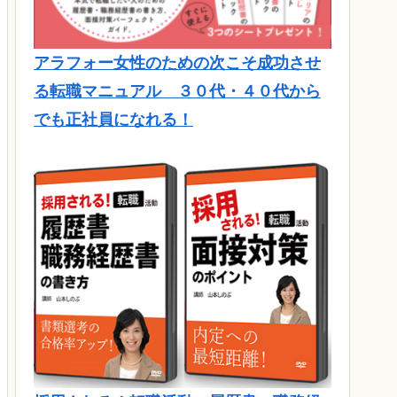
アラフォー女性のための次こそ成功させ
る転職マニュアル ３０代・４０代から
でも正社員になれる！