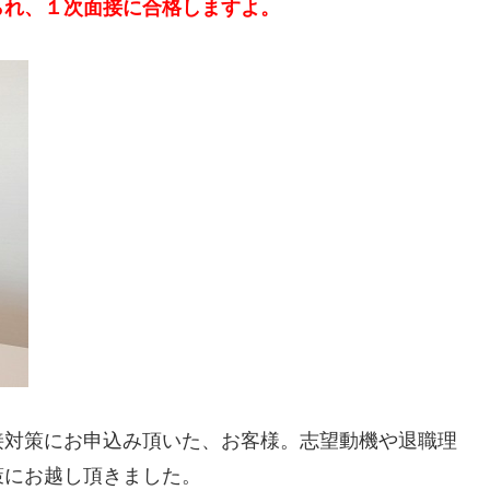
られ、１次面接に合格しますよ。
接対策にお申込み頂いた、お客様。志望動機や退職理
策にお越し頂きました。