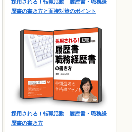
採用される！転職活動 履歴書・職務経
歴書の書き方と面接対策のポイント
採用される！転職活動 履歴書・職務経
歴書の書き方