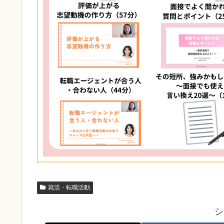
就活・転職活動
シ