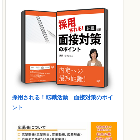
採用される！転職活動 面接対策のポイ
ント