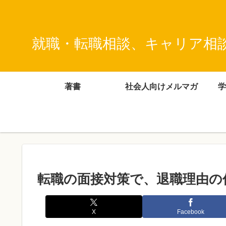
就職・転職相談、キャリア相
著書
社会人向けメルマガ
学
転職の面接対策で、退職理由の
X
Facebook