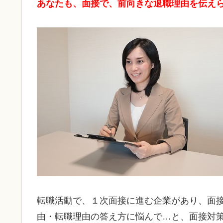
あなたも、面接で、前向きな退職理由を伝え
転職活動で、１次面接に進む企業があり、面
由・転職理由の答え方に悩んで…と、面接対