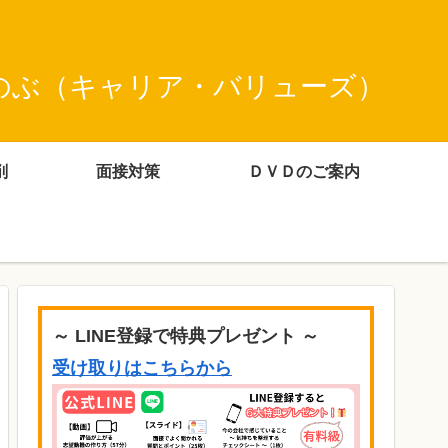
のぶ（キャリア・バリューズ）
削
面接対策
ＤＶＤのご案内
～ LINE登録で特典プレゼント ～
受け取りはこちらから