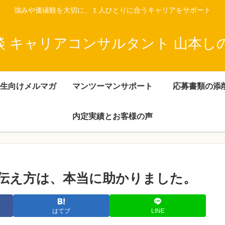
強みや価値観を大切に、１人ひとりに合うキャリアをサポート
談 キャリアコンサルタント 山本し
生向けメルマガ
マンツーマンサポート
応募書類の添
内定実績とお客様の声
伝え方は、本当に助かりました。
はてブ
LINE