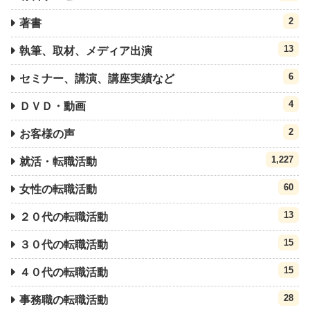
2
著書
13
執筆、取材、メディア出演
6
セミナー、講演、講座実績など
4
ＤＶＤ・動画
2
お客様の声
1,227
就活・転職活動
60
女性の転職活動
13
２０代の転職活動
15
３０代の転職活動
15
４０代の転職活動
28
事務職の転職活動