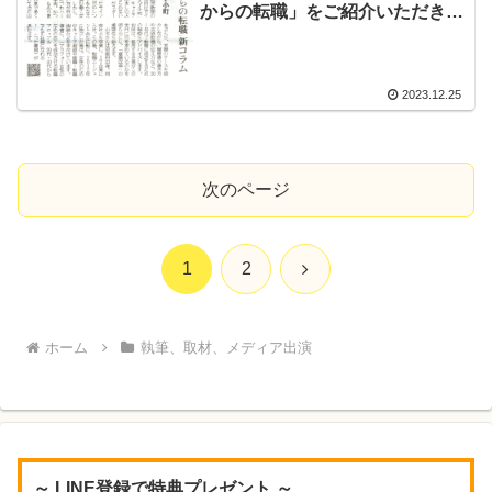
からの転職」をご紹介いただきま
した！
2023.12.25
次のページ
次
1
2
へ
ホーム
執筆、取材、メディア出演
～ LINE登録で特典プレゼント ～