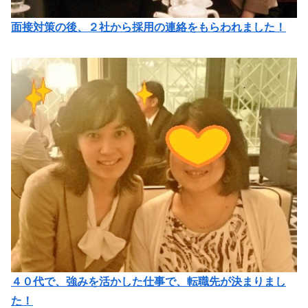
面接対策の後、２社から採用の連絡をもらわれました！
４０代で、強みを活かした仕事で、転職先が決まりまし
た！