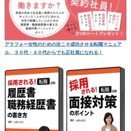
アラフォー女性のための次こそ成功させる転職マニュア
ル ３０代・４０代からでも正社員になれる！