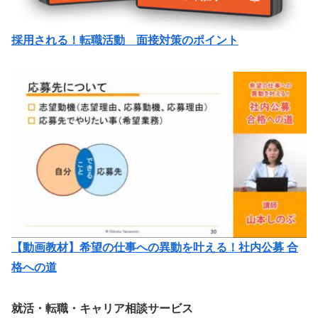
採用される！転職活動 面接対策のポイント
【動画教材】希望の仕事への異動を叶える！社内公募 合
格への道
就活・転職・キャリア相談サービス