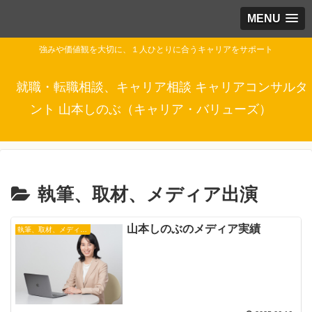
MENU
強みや価値観を大切に、１人ひとりに合うキャリアをサポート
就職・転職相談、キャリア相談 キャリアコンサルタ
ント 山本しのぶ（キャリア・バリューズ）
執筆、取材、メディア出演
山本しのぶのメディア実績
執筆、取材、メディア出演