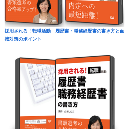
採用される！転職活動 履歴書・職務経歴書の書き方と面
接対策のポイント