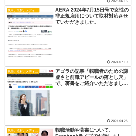
2025.06.16
AERA 2024年7月15日号で女性の
執筆、取材、メディア出演
非正規雇用について取材対応させ
ていただきました。
2024.07.10
アゴラの記事「転職者のための謙
執筆、取材、メディア出演
虚さと前職アピールの落とし穴」
で、著書をご紹介いただきまし
た。
2024.04.26
転職活動や著書について、
執筆、取材、メディア出演