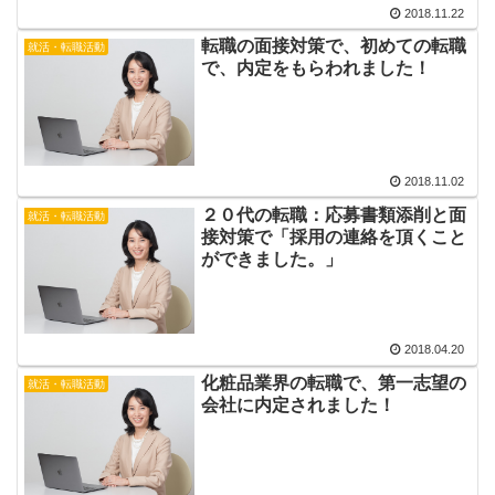
2018.11.22
転職の面接対策で、初めての転職
就活・転職活動
で、内定をもらわれました！
2018.11.02
２０代の転職：応募書類添削と面
就活・転職活動
接対策で「採用の連絡を頂くこと
ができました。」
2018.04.20
化粧品業界の転職で、第一志望の
就活・転職活動
会社に内定されました！