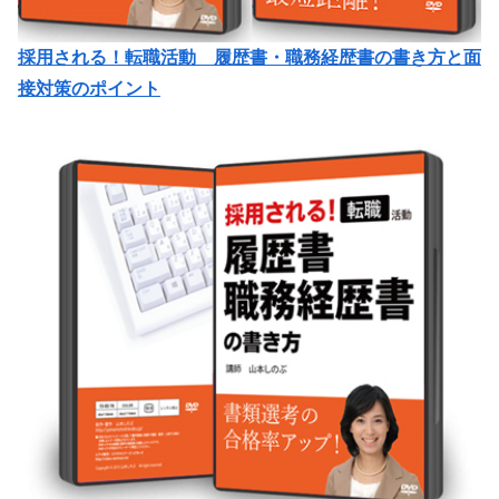
採用される！転職活動 履歴書・職務経歴書の書き方と面
接対策のポイント