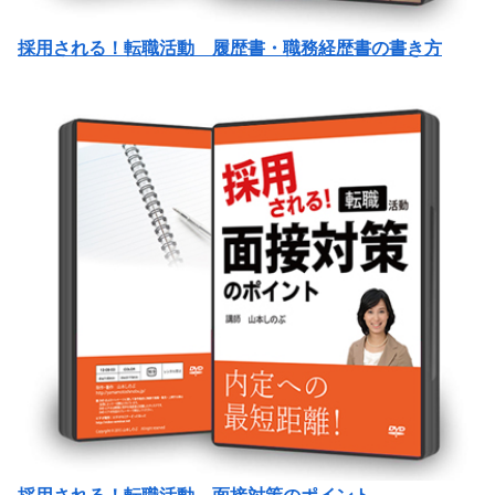
採用される！転職活動 履歴書・職務経歴書の書き方