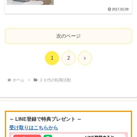
2017.02.09
次のページ
次
1
2
へ
ホーム
２０代の転職活動
～ LINE登録で特典プレゼント ～
受け取りはこちらから