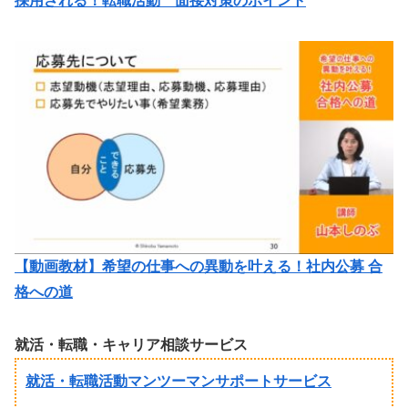
採用される！転職活動 面接対策のポイント
【動画教材】希望の仕事への異動を叶える！社内公募 合
格への道
就活・転職・キャリア相談サービス
就活・転職活動マンツーマンサポートサービス