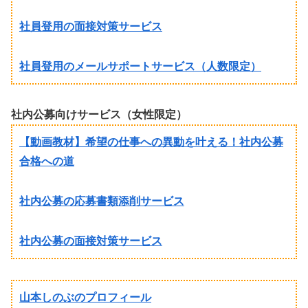
社員登用の面接対策サービス
社員登用のメールサポートサービス（人数限定）
社内公募向けサービス（女性限定）
【動画教材】希望の仕事への異動を叶える！社内公募
合格への道
社内公募の応募書類添削サービス
社内公募の面接対策サービス
山本しのぶのプロフィール