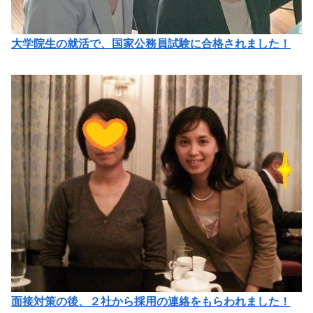
大学院生の就活で、国家公務員試験に合格されました！
面接対策の後、２社から採用の連絡をもらわれました！