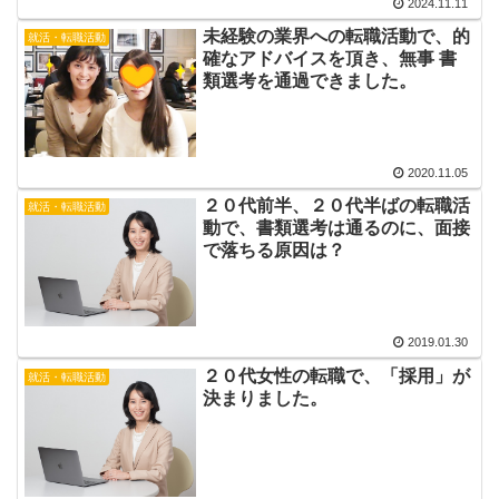
2024.11.11
未経験の業界への転職活動で、的
就活・転職活動
確なアドバイスを頂き、無事 書
類選考を通過できました。
2020.11.05
２０代前半、２０代半ばの転職活
就活・転職活動
動で、書類選考は通るのに、面接
で落ちる原因は？
2019.01.30
２０代女性の転職で、「採用」が
就活・転職活動
決まりました。