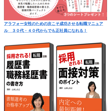
アラフォー女性のための次こそ成功させる転職マニュア
ル ３０代・４０代からでも正社員になれる！