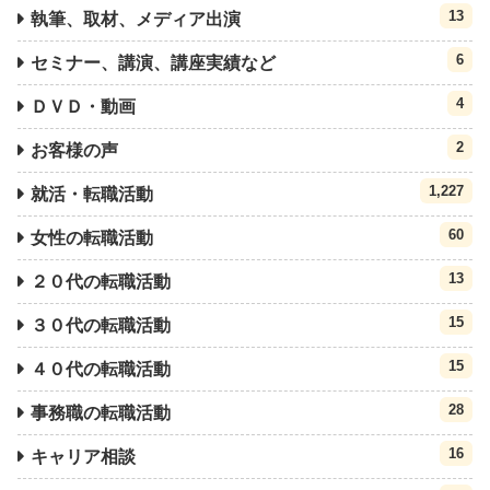
13
執筆、取材、メディア出演
6
セミナー、講演、講座実績など
4
ＤＶＤ・動画
2
お客様の声
1,227
就活・転職活動
60
女性の転職活動
13
２０代の転職活動
15
３０代の転職活動
15
４０代の転職活動
28
事務職の転職活動
16
キャリア相談