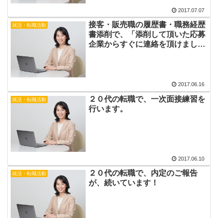
2017.07.07
接客・販売職の履歴書・職務経歴
就活・転職活動
書添削で、「添削して頂いた応募
企業からすぐに連絡を頂けまし
た。」
2017.06.16
２０代の転職で、一次面接練習を
就活・転職活動
行います。
2017.06.10
２０代の転職で、内定のご報告
就活・転職活動
が、続いています！