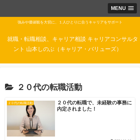
MENU
強みや価値観を大切に、１人ひとりに合うキャリアをサポート
就職・転職相談、キャリア相談 キャリアコンサルタ
ント 山本しのぶ（キャリア・バリューズ）
２０代の転職活動
２０代の転職で、未経験の事務に
２０代の転職活動
内定されました！