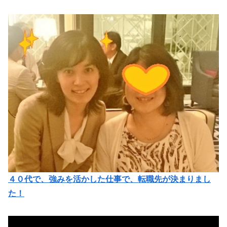
４０代で、強みを活かした仕事で、転職先が決まりまし
た！