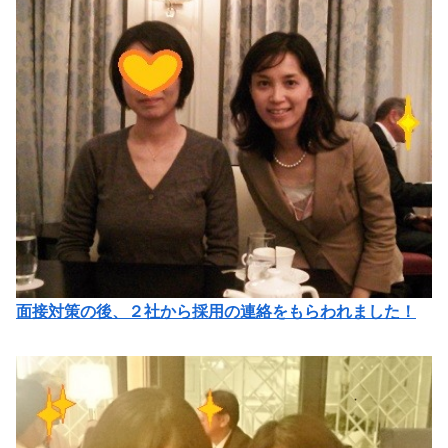
面接対策の後、２社から採用の連絡をもらわれました！