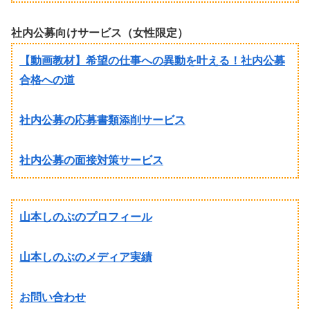
社内公募向けサービス（女性限定）
【動画教材】希望の仕事への異動を叶える！社内公募
合格への道
社内公募の応募書類添削サービス
社内公募の面接対策サービス
山本しのぶのプロフィール
山本しのぶのメディア実績
お問い合わせ