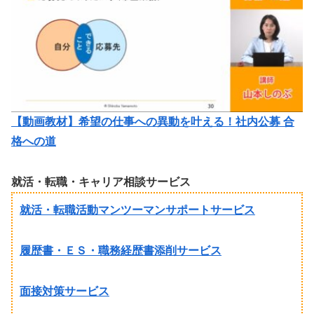
【動画教材】希望の仕事への異動を叶える！社内公募 合
格への道
就活・転職・キャリア相談サービス
就活・転職活動マンツーマンサポートサービス
履歴書・ＥＳ・職務経歴書添削サービス
面接対策サービス