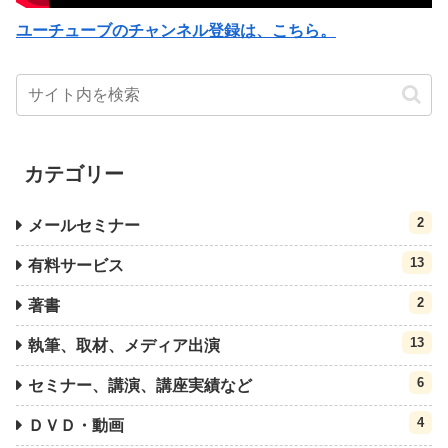
ユーチューブのチャンネル登録は、こちら。
カテゴリー
2
メールセミナー
13
有料サービス
2
著書
13
執筆、取材、メディア出演
6
セミナー、講演、講座実績など
4
ＤＶＤ・動画