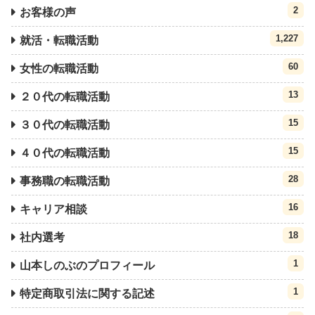
2
お客様の声
1,227
就活・転職活動
60
女性の転職活動
13
２０代の転職活動
15
３０代の転職活動
15
４０代の転職活動
28
事務職の転職活動
16
キャリア相談
18
社内選考
1
山本しのぶのプロフィール
1
特定商取引法に関する記述