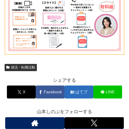
就活・転職活動
シェアする
X
Facebook
はてブ
LINE
山本しのぶをフォローする