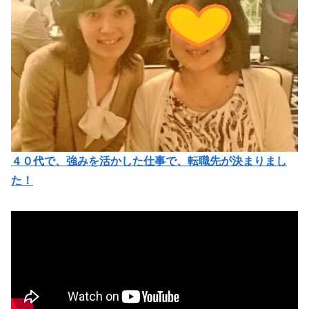
４０代で、強みを活かした仕事で、転職先が決まりまし
た！