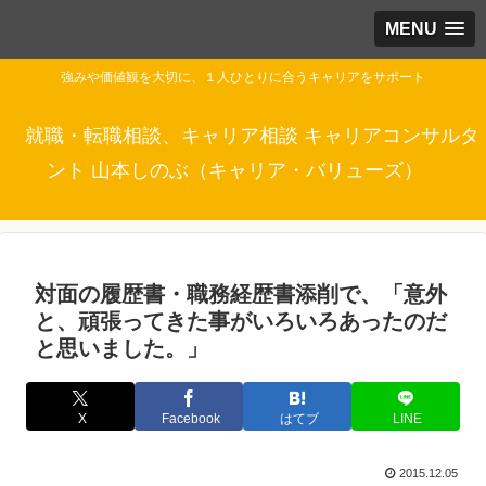
MENU
強みや価値観を大切に、１人ひとりに合うキャリアをサポート
就職・転職相談、キャリア相談 キャリアコンサルタ
ント 山本しのぶ（キャリア・バリューズ）
対面の履歴書・職務経歴書添削で、「意外
と、頑張ってきた事がいろいろあったのだ
と思いました。」
X
Facebook
はてブ
LINE
2015.12.05