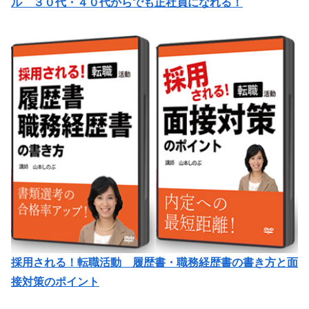
ル ３０代・４０代からでも正社員になれる！
採用される！転職活動 履歴書・職務経歴書の書き方と面
接対策のポイント