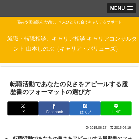
MENU
強みや価値観を大切に、１人ひとりに合うキャリアをサポート
就職・転職相談、キャリア相談 キャリアコンサルタ
ント 山本しのぶ（キャリア・バリューズ）
転職活動であなたの良さをアピールする履
歴書のフォーマットの選び方
X
Facebook
はてブ
LINE
2015.06.17
2015.06.19
● 転職活動であなたの良さをアピールする履歴書のフォ