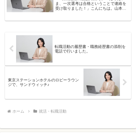
ま、一次選考は合格ということで連絡を
受け取りました！」こんにちは。山本し
のぶです。転職の面接対策を行ったお客
様が、１次面接に合格されました！転職
活動の面接は、何を質問されるのだろ
う、どう答えれば良いのだろ...
転職活動の履歴書・職務経歴書の添削を
電話で行いました。
東京ステーションホテルのロビーラウン
ジで、サンドウィッチ♪
ホーム
就活・転職活動