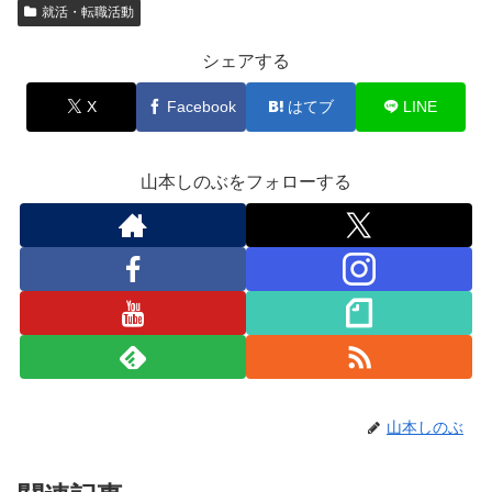
就活・転職活動
シェアする
X
Facebook
はてブ
LINE
山本しのぶをフォローする
山本しのぶ