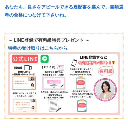
あなたも、良さをアピールできる履歴書を選んで、書類選
考の合格につなげて下さいね。
～ LINE登録で有料級特典プレゼント ～
特典の受け取りはこちらから