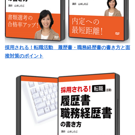
採用される！転職活動 履歴書・職務経歴書の書き方と面
接対策のポイント