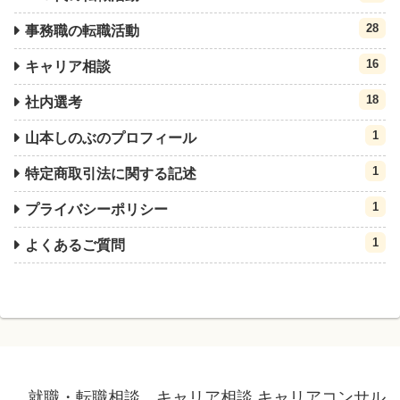
28
事務職の転職活動
16
キャリア相談
18
社内選考
1
山本しのぶのプロフィール
1
特定商取引法に関する記述
1
プライバシーポリシー
1
よくあるご質問
就職・転職相談、キャリア相談 キャリアコンサル