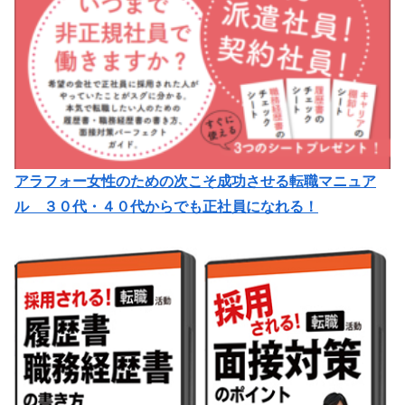
アラフォー女性のための次こそ成功させる転職マニュア
ル ３０代・４０代からでも正社員になれる！