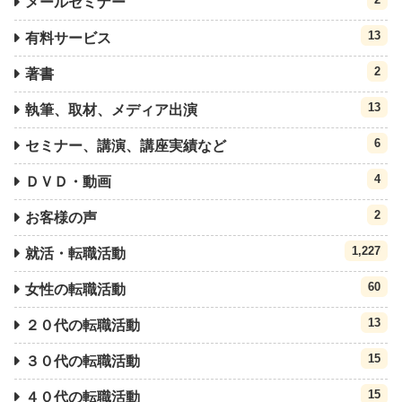
メールセミナー
13
有料サービス
2
著書
13
執筆、取材、メディア出演
6
セミナー、講演、講座実績など
4
ＤＶＤ・動画
2
お客様の声
1,227
就活・転職活動
60
女性の転職活動
13
２０代の転職活動
15
３０代の転職活動
15
４０代の転職活動