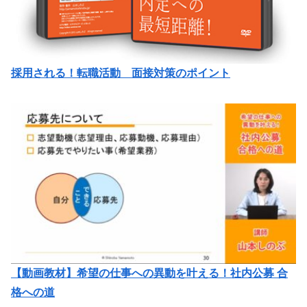
採用される！転職活動 面接対策のポイント
【動画教材】希望の仕事への異動を叶える！社内公募 合
格への道