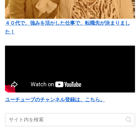
４０代で、強みを活かした仕事で、転職先が決まりまし
た！
ユーチューブのチャンネル登録は、こちら。