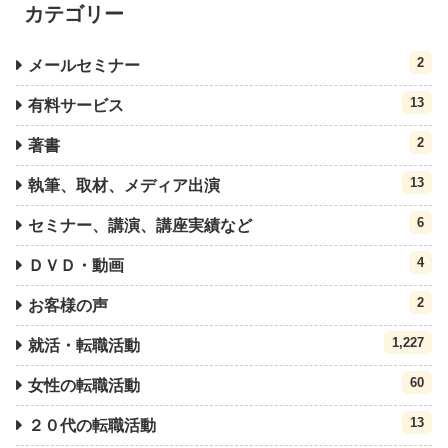
カテゴリー
2
メールセミナー
13
有料サービス
2
著書
13
執筆、取材、メディア出演
6
セミナー、講演、講座実績など
4
ＤＶＤ・動画
2
お客様の声
1,227
就活・転職活動
60
女性の転職活動
13
２０代の転職活動