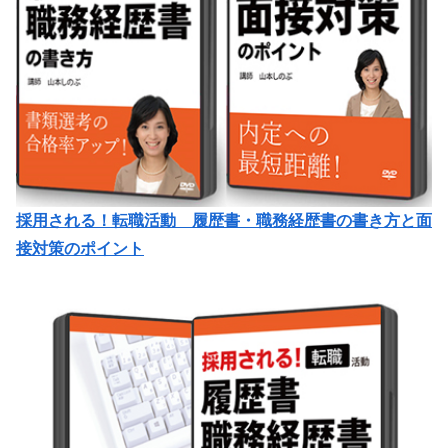
採用される！転職活動 履歴書・職務経歴書の書き方と面
接対策のポイント