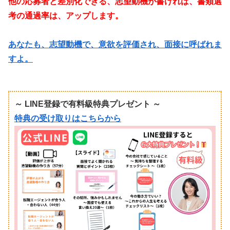
他の応募者と差別化できる、志望動機が書ければ、書類選
考の通過率は、アップします。
あなたも、志望動機で、意欲を評価され、面接に呼ばれま
すよ。
～ LINE登録で有料級特典プレゼント ～
特典の受け取りはこちらから