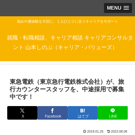
MENU
強みや価値観を大切に、１人ひとりに合うキャリアをサポート
就職・転職相談、キャリア相談 キャリアコンサルタ
ント 山本しのぶ（キャリア・バリューズ）
東急電鉄（東京急行電鉄株式会社）が、旅
行カウンタースタッフを、中途採用で募集
中です！
X
Facebook
はてブ
LINE
2019.01.25
2023.08.08