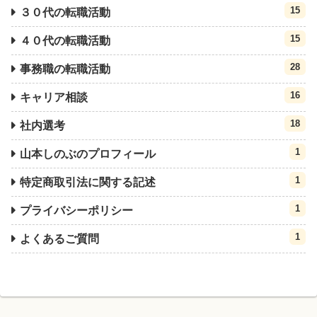
15
３０代の転職活動
15
４０代の転職活動
28
事務職の転職活動
16
キャリア相談
18
社内選考
1
山本しのぶのプロフィール
1
特定商取引法に関する記述
1
プライバシーポリシー
1
よくあるご質問