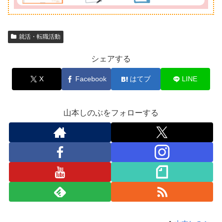
就活・転職活動
シェアする
X
Facebook
はてブ
LINE
山本しのぶをフォローする