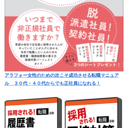
アラフォー女性のための次こそ成功させる転職マニュア
ル ３０代・４０代からでも正社員になれる！