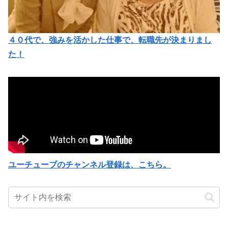
４０代で、強みを活かした仕事で、転職先が決まりまし
た！
ユーチューブのチャンネル登録は、こちら。