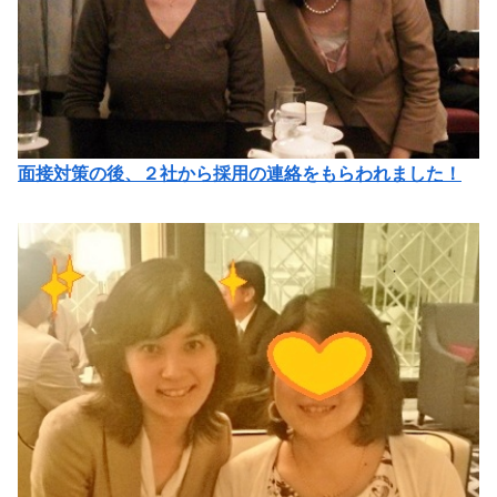
面接対策の後、２社から採用の連絡をもらわれました！