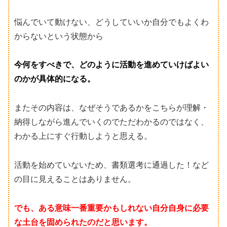
悩んでいて動けない、どうしていいか自分でもよくわ
からないという状態から
今何をすべきで、どのように活動を進めていけばよい
のかが具体的になる。
またその内容は、なぜそうであるかをこちらが理解・
納得しながら進んでいくのでただわかるのではなく、
わかる上にすぐ行動しようと思える。
活動を始めていないため、書類選考に通過した！など
の目に見えることはありません。
でも、ある意味一番重要かもしれない自分自身に必要
な土台を固められたのだと思います。