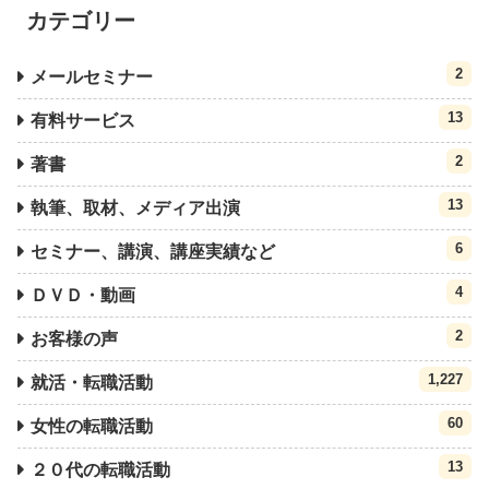
カテゴリー
2
メールセミナー
13
有料サービス
2
著書
13
執筆、取材、メディア出演
6
セミナー、講演、講座実績など
4
ＤＶＤ・動画
2
お客様の声
1,227
就活・転職活動
60
女性の転職活動
13
２０代の転職活動