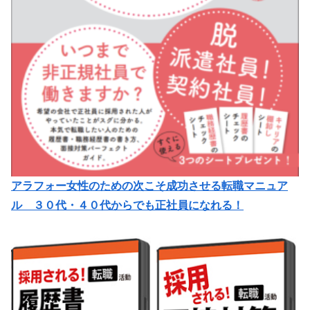
アラフォー女性のための次こそ成功させる転職マニュア
ル ３０代・４０代からでも正社員になれる！