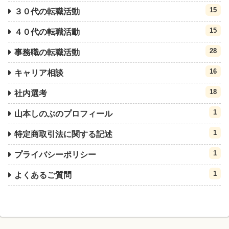
15
３０代の転職活動
15
４０代の転職活動
28
事務職の転職活動
16
キャリア相談
18
社内選考
1
山本しのぶのプロフィール
1
特定商取引法に関する記述
1
プライバシーポリシー
1
よくあるご質問