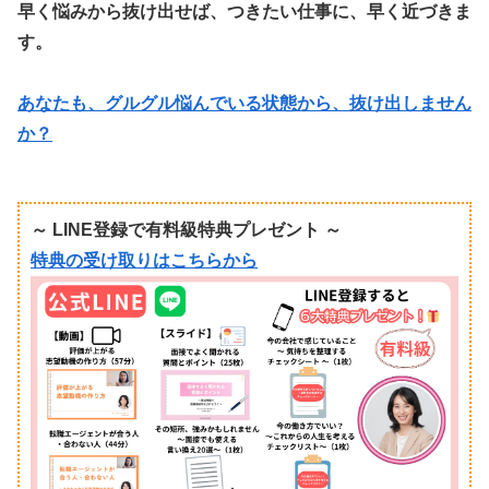
早く悩みから抜け出せば、つきたい仕事に、早く近づきま
す。
あなたも、グルグル悩んでいる状態から、抜け出しません
か？
～ LINE登録で有料級特典プレゼント ～
特典の受け取りはこちらから