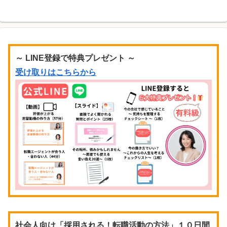
～ LINE登録で特典プレゼント ～
受け取りはこちらから
社会人向け「採用される！転職活動の方法」１０日間