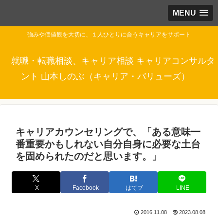
MENU
強みや価値観を大切に、１人ひとりに合うキャリアをサポート
就職・転職相談、キャリア相談 キャリアコンサルタ
ント 山本しのぶ（キャリア・バリューズ）
キャリアカウンセリングで、「ある意味一
番重要かもしれない自分自身に必要な土台
を固められたのだと思います。」
X
Facebook
はてブ
LINE
2016.11.08
2023.08.08