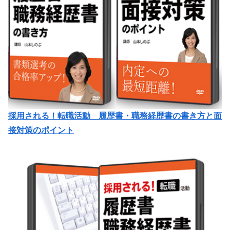
採用される！転職活動 履歴書・職務経歴書の書き方と面
接対策のポイント