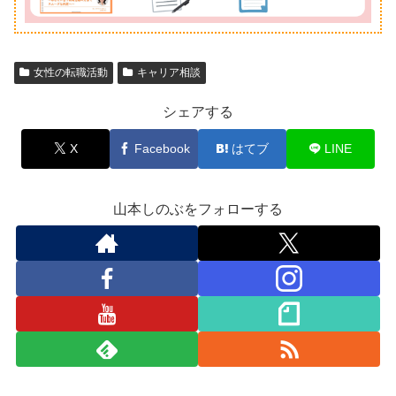
女性の転職活動
キャリア相談
シェアする
X
Facebook
はてブ
LINE
山本しのぶをフォローする