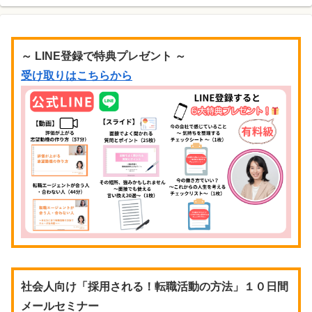
～ LINE登録で特典プレゼント ～
受け取りはこちらから
社会人向け「採用される！転職活動の方法」１０日間
メールセミナー