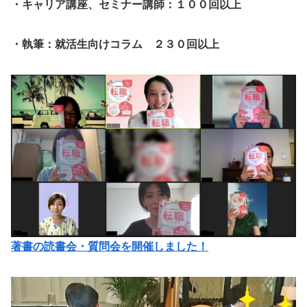
・キャリア講座、セミナー講師：１００回以上
・執筆：就活生向けコラム ２３０回以上
著書の読書会・質問会を開催しました！