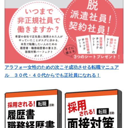
アラフォー女性のための次こそ成功させる転職マニュア
ル ３０代・４０代からでも正社員になれる！