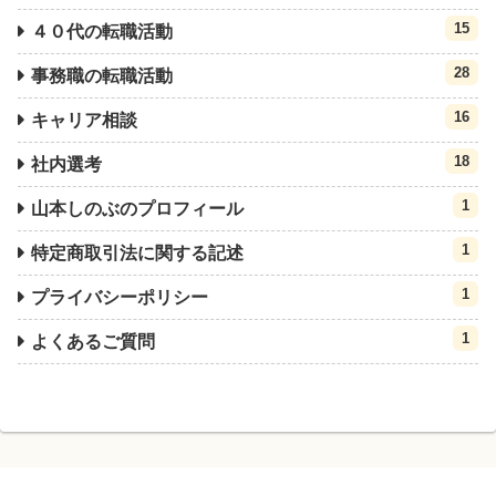
15
４０代の転職活動
28
事務職の転職活動
16
キャリア相談
18
社内選考
1
山本しのぶのプロフィール
1
特定商取引法に関する記述
1
プライバシーポリシー
1
よくあるご質問