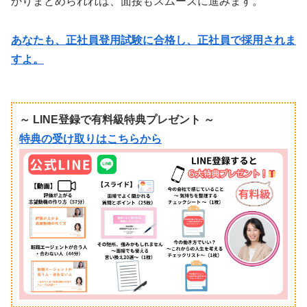
かりまとめられれば、面接もスムーズに進みます。
あなたも、正社員登用試験に合格し、正社員で採用されま
すよ。
～ LINE登録で有料級特典プレゼント ～
特典の受け取りはこちらから