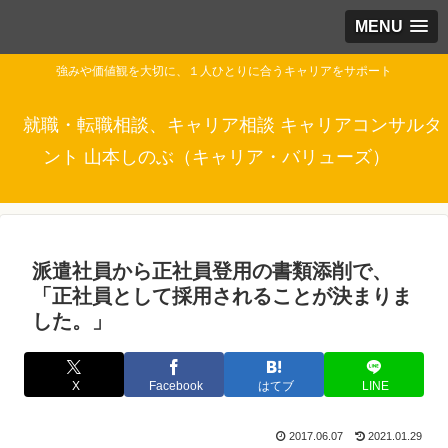
MENU
強みや価値観を大切に、１人ひとりに合うキャリアをサポート
就職・転職相談、キャリア相談 キャリアコンサルタ
ント 山本しのぶ（キャリア・バリューズ）
派遣社員から正社員登用の書類添削で、
「正社員として採用されることが決まりま
した。」
X
Facebook
はてブ
LINE
2017.06.07
2021.01.29