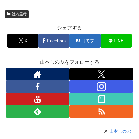
社内選考
シェアする
X
Facebook
はてブ
LINE
山本しのぶをフォローする
山本しのぶ