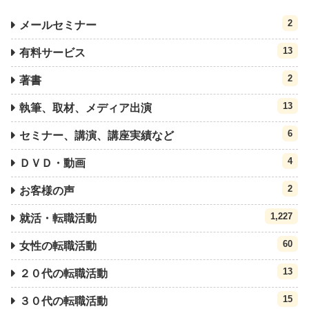
2
メールセミナー
13
有料サービス
2
著書
13
執筆、取材、メディア出演
6
セミナー、講演、講座実績など
4
ＤＶＤ・動画
2
お客様の声
1,227
就活・転職活動
60
女性の転職活動
13
２０代の転職活動
15
３０代の転職活動