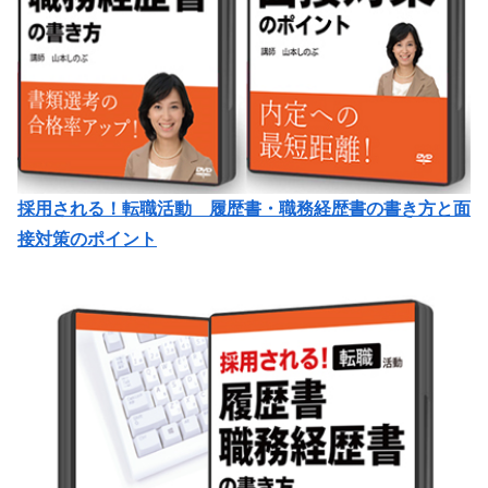
採用される！転職活動 履歴書・職務経歴書の書き方と面
接対策のポイント