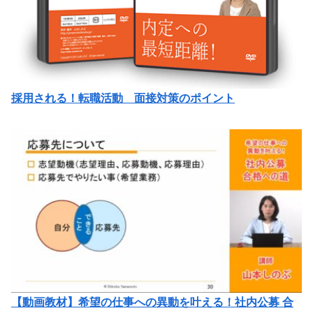
採用される！転職活動 面接対策のポイント
【動画教材】希望の仕事への異動を叶える！社内公募 合